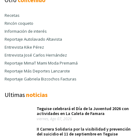
Recetas
Rincón coqueto
Información de interés
Reportaje Autolavado Altavista
Entrevista Kike Pérez
Entrevista José Carlos Hernández
Reportaje MimaT Mami Moda Premamá
Reportaje Más Deportes Lanzarote
Reportaje Gabriela Bizcochos Facturas
Ultimas
noticias
Teguise celebrará el Día de la Juventud 2026 con
actividades en La Caleta de Famara
viernes, Ago 07, 2026
II Carrera Solidaria por la visibilidad y prevención
del suicidio el 11 de septiembre en Teguise