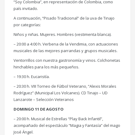
“Soy Colombia”, en representación de Colombia, como
país invitado.
A continuación, “Pisado Tradicional” de la uva de Tinajo
por categorías:
Niños y niñas. Mujeres. Hombres (vestimenta blanca).
– 20:00 a 4:00 h. Verbena de la Vendimia, con actuaciones
musicales de las mejores parrandas y grupos musicales.
Ventorrillos con nuestra gastronomía y vinos. Colchonetas
hinchables para los más pequeños.
– 19:30 h. Eucaristía.
– 20:30 h. VIII Torneo de Fútbol Veterano, “Alexis Morales
Rodríguez” (Municipal Los Volcanes). CD Tinajo – UD
Lanzarote – Selección Veteranos
DOMINGO 11 DE AGOSTO
– 20:00 h. Musical de Estrellas “Play Back Infantil”,
acompañado del espectáculo “Magia y Fantasía” del mago
José Ángel.