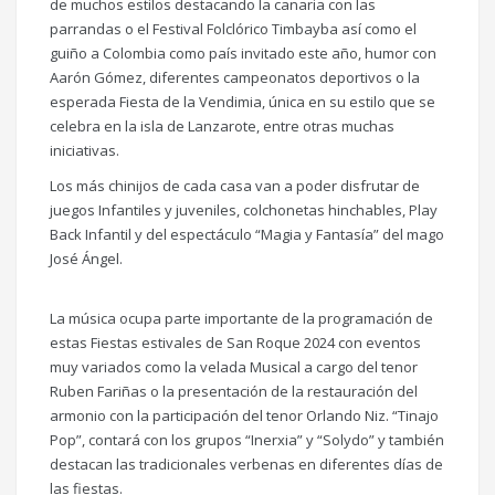
de muchos estilos destacando la canaria con las
parrandas o el Festival Folclórico Timbayba así como el
guiño a Colombia como país invitado este año, humor con
Aarón Gómez, diferentes campeonatos deportivos o la
esperada Fiesta de la Vendimia, única en su estilo que se
celebra en la isla de Lanzarote, entre otras muchas
iniciativas.
Los más chinijos de cada casa van a poder disfrutar de
juegos Infantiles y juveniles, colchonetas hinchables, Play
Back Infantil y del espectáculo “Magia y Fantasía” del mago
José Ángel.
La música ocupa parte importante de la programación de
estas Fiestas estivales de San Roque 2024 con eventos
muy variados como la velada Musical a cargo del tenor
Ruben Fariñas o la presentación de la restauración del
armonio con la participación del tenor Orlando Niz. “Tinajo
Pop”, contará con los grupos “Inerxia” y “Solydo” y también
destacan las tradicionales verbenas en diferentes días de
las fiestas.