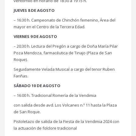
ventorrillo en horario de 18:30 a 19:15 h.
JUEVES 8 DE AGOSTO
– 16:30 h. Campeonato de Chinchón femenino, Área del
mayor en el Centro de la Tercera Edad.
VIERNES 9 DE AGOSTO
– 20:30 h. Lectura del Pregón a cargo de Doña María Pilar
Poza Mendoza, farmacéutica de Tinajo (Plaza de San
Roque).
Seguidamente Velada Musical a cargo del tenor Ruben
Fariñas.
SÁBADO 10 DE AGOSTO
– 16:00 h. Tradicional Romería de la Vendimia
con salida desde avd. Los Volcanes n.º 11 hasta la Plaza
de San Roque.
Pistoletazo de salida de la Fiesta de la Vendimia 2024 con
la actuación de folclore tradicional