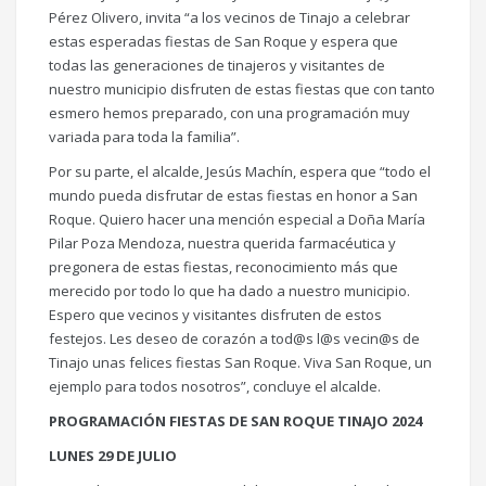
Pérez Olivero, invita “a los vecinos de Tinajo a celebrar
estas esperadas fiestas de San Roque y espera que
todas las generaciones de tinajeros y visitantes de
nuestro municipio disfruten de estas fiestas que con tanto
esmero hemos preparado, con una programación muy
variada para toda la familia”.
Por su parte, el alcalde, Jesús Machín, espera que “todo el
mundo pueda disfrutar de estas fiestas en honor a San
Roque. Quiero hacer una mención especial a Doña María
Pilar Poza Mendoza, nuestra querida farmacéutica y
pregonera de estas fiestas, reconocimiento más que
merecido por todo lo que ha dado a nuestro municipio.
Espero que vecinos y visitantes disfruten de estos
festejos. Les deseo de corazón a tod@s l@s vecin@s de
Tinajo unas felices fiestas San Roque. Viva San Roque, un
ejemplo para todos nosotros”, concluye el alcalde.
PROGRAMACIÓN FIESTAS DE SAN ROQUE TINAJO 2024
LUNES 29 DE JULIO