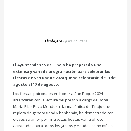
Alsolajero
/
Julio 27, 2024
El Ayuntamiento de Tinajo ha preparado una
extensa y variada programación para celebrar las
Fiestas de San Roque 2024 que se celebrarán del 9 de
agosto al 17 de agosto.
Las fiestas patronales en honor a San Roque 2024
arrancarán con la lectura del pregón a cargo de Doña
María Pilar Poza Mendoza, farmacéutica de Tinajo que,
repleta de generosidad y bonhomía, ha demostrado con
creces su amor por Tinajo. Las fiestas van a ofrecer
actividades para todos los gustos y edades como música