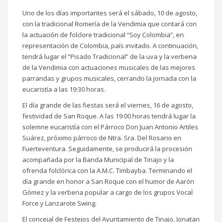
Uno de los días importantes será el sábado, 10 de agosto,
con la tradicional Romería de la Vendimia que contará con
la actuación de folclore tradicional “Soy Colombia”, en
representación de Colombia, país invitado. A continuación,
tendrá lugar el “Pisado Tradicional” de la uva y la verbena
de la Vendimia con actuaciones musicales de las mejores
parrandas y grupos musicales, cerrando la jornada con la
eucaristía a las 19:30 horas.
El día grande de las fiestas será el viernes, 16 de agosto,
festividad de San Roque. A las 19:00 horas tendrá lugar la
solemne eucaristía con el Párroco Don Juan Antonio Artiles
Suárez, próximo párroco de Ntra. Sra. Del Rosario en
Fuerteventura. Seguidamente, se producirá la procesión
acompañada por la Banda Municipal de Tinajo y la
ofrenda folclórica con la A.M.C. Timbayba. Terminando el
día grande en honor a San Roque con el humor de Aarón
Gómez y la verbena popular a cargo de los grupos Vocal
Force y Lanzarote Swing.
El concejal de Festejos del Ayuntamiento de Tinajo, Jonatan