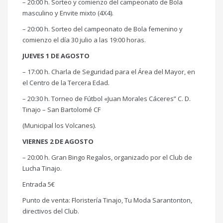
– 20:00 h. Sorteo y comienzo del campeonato de Bola
masculino y Envite mixto (4X4).
– 20:00 h. Sorteo del campeonato de Bola femenino y
comienzo el día 30 julio a las 19:00 horas.
JUEVES 1 DE AGOSTO
– 17:00 h. Charla de Seguridad para el Área del Mayor, en
el Centro de la Tercera Edad.
– 20:30 h. Torneo de Fútbol «Juan Morales Cáceres” C. D.
Tinajo – San Bartolomé CF
(Municipal los Volcanes).
VIERNES 2 DE AGOSTO
– 20:00 h. Gran Bingo Regalos, organizado por el Club de
Lucha Tinajo.
Entrada 5€
Punto de venta: Floristería Tinajo, Tu Moda Sarantonton,
directivos del Club.