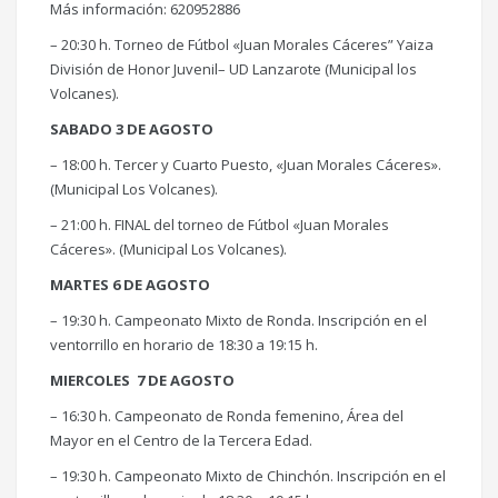
Más información: 620952886
– 20:30 h. Torneo de Fútbol «Juan Morales Cáceres” Yaiza
División de Honor Juvenil– UD Lanzarote (Municipal los
Volcanes).
SABADO 3 DE AGOSTO
– 18:00 h. Tercer y Cuarto Puesto, «Juan Morales Cáceres».
(Municipal Los Volcanes).
– 21:00 h. FINAL del torneo de Fútbol «Juan Morales
Cáceres». (Municipal Los Volcanes).
MARTES 6 DE AGOSTO
– 19:30 h. Campeonato Mixto de Ronda. Inscripción en el
ventorrillo en horario de 18:30 a 19:15 h.
MIERCOLES 7 DE AGOSTO
– 16:30 h. Campeonato de Ronda femenino, Área del
Mayor en el Centro de la Tercera Edad.
– 19:30 h. Campeonato Mixto de Chinchón. Inscripción en el