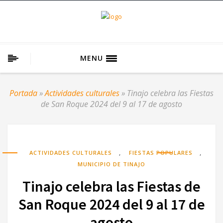
MENU
Portada
»
Actividades culturales
»
Tinajo celebra las Fiestas
de San Roque 2024 del 9 al 17 de agosto
,
,
ACTIVIDADES CULTURALES
FIESTAS POPULARES
MUNICIPIO DE TINAJO
Tinajo celebra las Fiestas de
San Roque 2024 del 9 al 17 de
agosto