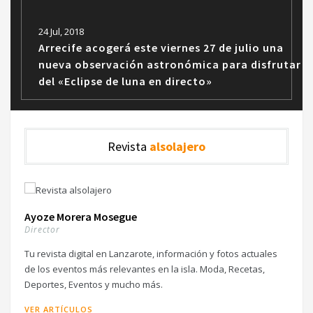
24 Jul, 2018
Arrecife acogerá este viernes 27 de julio una
nueva observación astronómica para disfrutar
del «Eclipse de luna en directo»
Revista
alsolajero
Ayoze Morera Mosegue
Director
Tu revista digital en Lanzarote, información y fotos actuales
de los eventos más relevantes en la isla. Moda, Recetas,
Deportes, Eventos y mucho más.
VER ARTÍCULOS