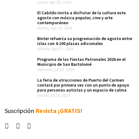
jueves, Ago 06, 2026
El Cabildo invita a disfrutar de la cultura este
agosto con música popular, cine y arte
contemporáneo
martes, Ago 04, 2026
Binter refuerza su programación de agosto entre
islas con 4.100 plazas adicionales
sábado, Ago 01, 2026
Programa de las Fiestas Patronales 2026 en el
Municipio de San Bartolomé
miércoles, Jul 29, 2026
La feria de atracciones de Puerto del Carmen
contará por primera vez con un punto de apoyo
para personas autistas y un espacio de calma
martes, Jul 28, 2026
Suscripción
Revista ¡GRATIS!