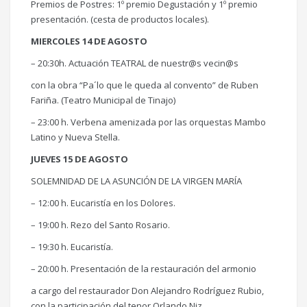
Premios de Postres: 1º premio Degustación y 1º premio
presentación. (cesta de productos locales).
MIERCOLES 14 DE AGOSTO
– 20:30h. Actuación TEATRAL de nuestr@s vecin@s
con la obra “Pa´lo que le queda al convento” de Ruben
Fariña. (Teatro Municipal de Tinajo)
– 23:00 h. Verbena amenizada por las orquestas Mambo
Latino y Nueva Stella.
JUEVES 15 DE AGOSTO
SOLEMNIDAD DE LA ASUNCIÓN DE LA VIRGEN MARÍA
– 12:00 h. Eucaristía en los Dolores.
– 19:00 h. Rezo del Santo Rosario.
– 19:30 h. Eucaristía.
– 20:00 h. Presentación de la restauración del armonio
a cargo del restaurador Don Alejandro Rodríguez Rubio,
con la participación del tenor Orlando Niz.