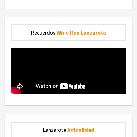
Recuerdos
Wine Run Lanzarote
Lanzarote
Actualidad