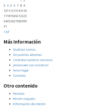
1
2
3
4
5
6
7
8
9
10
11
12
13
14
15
16
17
18
19
20
21
22
23
24
25
26
27
28
29
30
31
« Jul
Más Información
Quiénes somos
De puertas abiertas
Contrata nuestros servicios
¡Anúnciate con nosotros!
Aviso legal
Contacto
Otro contenido
Recetas
Rincón coqueto
Información de interés