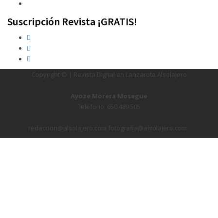
Suscripción Revista ¡GRATIS!
Copyright © | Revista Digital en Lanzarote Alsolajero
Ayoze Morera Mosegue
Teléfono: 650 489 505
redaccion@alsolajero.com fotografia@alsolajero.com