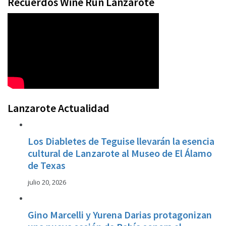
Recuerdos Wine Run Lanzarote
Lanzarote Actualidad
Los Diabletes de Teguise llevarán la esencia
cultural de Lanzarote al Museo de El Álamo
de Texas
julio 20, 2026
Gino Marcelli y Yurena Darias protagonizan