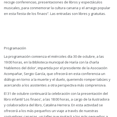
recoge conferencias, presentaciones de libros y espectáculos
musicales, para conmemorar la cultura canaria y el arraigo popular
en esta fiesta de los finaos”. Las entradas son libres y gratuitas.
Programación
La programación comienza el miércoles día 30 de octubre, a las
19:00 horas, en la Biblioteca municipal de Haría con la charla
‘Hablemos del dolor’, impartida por el presidente de la Asociación
Acompañar, Sergio García, que ofrecerá en esta conferencia un
diálogo en torno a la muerte y el duelo, queriendo romper tabúes y
acercando a los asistentes a otra perspectiva más comprensiva.
El 31 de octubre continuará la celebración con la presentación del
libro infantil ‘Los finaos’, a las 18:00 horas, a cargo de la ilustradora
y colaboradora del libro, Catalina Herrera. En esta actividad se
ofrecerá a los más pequeños un viaje a través de nuestras
costumbres canarias, un taller que invitará a los más pequeños a