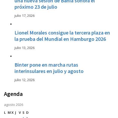
una nueva sesión de Bahía sonora el
próximo 23 de julio
julio 17, 2026
Lionel Morales consigue la tercera plaza en
la prueba del Mundial en Hamburgo 2026
julio 13, 2026
Binter pone en marcha rutas
interinsulares en julio y agosto
julio 12, 2026
Agenda
agosto 2026
L
M
X
J
V
S
D