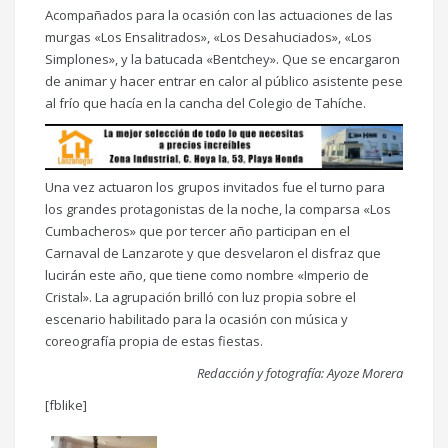
Acompañados para la ocasión con las actuaciones de las
murgas «Los Ensalitrados», «Los Desahuciados», «Los
Simplones», y la batucada «Bentchey». Que se encargaron
de animar y hacer entrar en calor al público asistente pese
al frío que hacía en la cancha del Colegio de Tahíche.
Una vez actuaron los grupos invitados fue el turno para
los grandes protagonistas de la noche, la comparsa «Los
Cumbacheros» que por tercer año participan en el
Carnaval de Lanzarote y que desvelaron el disfraz que
lucirán este año, que tiene como nombre «Imperio de
Cristal». La agrupación brilló con luz propia sobre el
escenario habilitado para la ocasión con música y
coreografía propia de estas fiestas.
Redacción y fotografía: Ayoze Morera
[fblike]