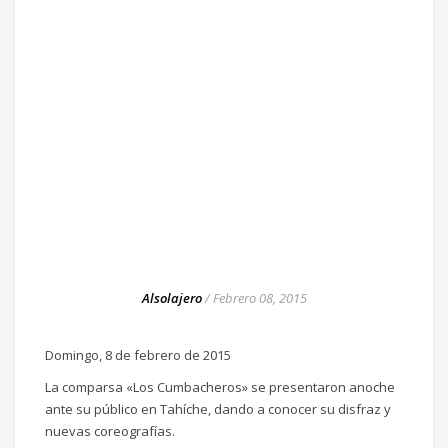
Alsolajero
/
Febrero 08, 2015
Domingo, 8 de febrero de 2015
La comparsa «Los Cumbacheros» se presentaron anoche
ante su público en Tahíche, dando a conocer su disfraz y
nuevas coreografías.