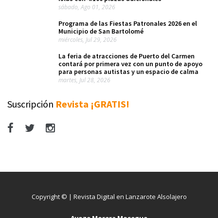
sábado, Ago 01, 2026
Programa de las Fiestas Patronales 2026 en el
Municipio de San Bartolomé
miércoles, Jul 29, 2026
La feria de atracciones de Puerto del Carmen
contará por primera vez con un punto de apoyo
para personas autistas y un espacio de calma
martes, Jul 28, 2026
Suscripción
Revista ¡GRATIS!
Copyright © | Revista Digital en Lanzarote Alsolajero