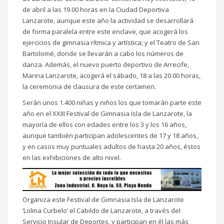
de abril a las 19.00 horas en la Ciudad Deportiva
Lanzarote, aunque este año la actividad se desarrollará
de forma paralela entre este enclave, que acogerá los
ejercicios de gimnasia rítmica y artística; y el Teatro de San
Bartolomé, donde se llevarán a cabo los números de
danza. Además, el nuevo puerto deportivo de Arrecife,
Marina Lanzarote, acogerá el sábado, 18 a las 20.00 horas,
la ceremonia de clausura de este certamen.
Serán unos 1.400 niñas y niños los que tomarán parte este
año en el XXIII Festival de Gimnasia Isla de Lanzarote, la
mayoría de ellos con edades entre los 3 y los 16 años,
aunque también participan adolescentes de 17 y 18 años,
y en casos muy puntuales adultos de hasta 20 años, éstos
en las exhibiciones de alto nivel.
Organiza este Festival de Gimnasia Isla de Lanzarote
‘Lolina Curbelo’ el Cabildo de Lanzarote, a través del
Servicio Insular de Deportes, y participan en él las más