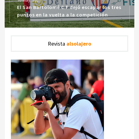
16 May, 2021
El San Bartolomé C.F dejó escapar los tres
puntos en la vuelta a la competición
Revista
alsolajero