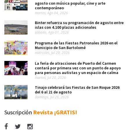
agosto con música popular, cine y arte
contemporáneo
martes, Ago 04, 2026
Binter refuerza su programación de agosto entre
islas con 4.100 plazas adicionales
sábado, Ago 01, 2026
Programa de las Fiestas Patronales 2026 en el
Municipio de San Bartolomé
miércoles, Jul 29, 2026
La feria de atracciones de Puerto del Carmen
contará por primera vez con un punto de apoyo
para personas autistas y un espacio de calma
martes, Jul 28, 2026
Tinajo celebrará las Fiestas de San Roque 2026
del 6 al 21 de agosto
domingo, Jul 26, 2026
Suscripción
Revista ¡GRATIS!