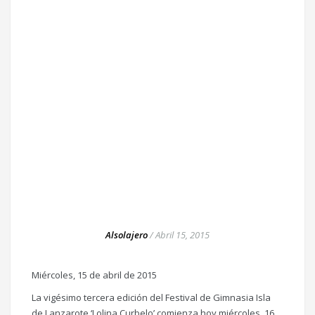
Alsolajero
/
Abril 15, 2015
Miércoles, 15 de abril de 2015
La vigésimo tercera edición del Festival de Gimnasia Isla
de Lanzarote ‘Lolina Curbelo’ comienza hoy miércoles, 16