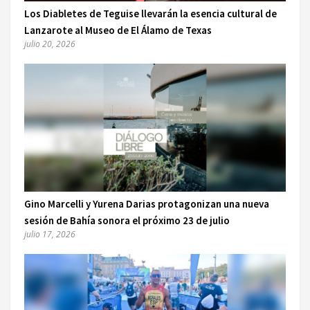
Los Diabletes de Teguise llevarán la esencia cultural de
Lanzarote al Museo de El Álamo de Texas
julio 20, 2026
Gino Marcelli y Yurena Darias protagonizan una nueva
sesión de Bahía sonora el próximo 23 de julio
julio 17, 2026