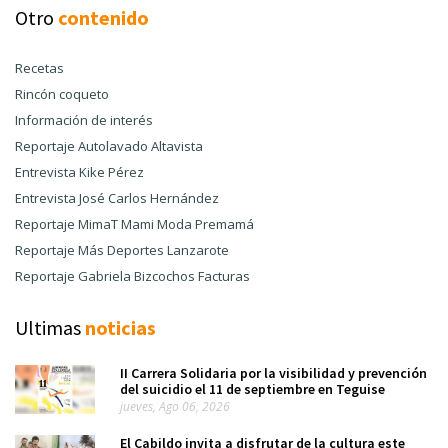
Otro
contenido
Recetas
Rincón coqueto
Información de interés
Reportaje Autolavado Altavista
Entrevista Kike Pérez
Entrevista José Carlos Hernández
Reportaje MimaT Mami Moda Premamá
Reportaje Más Deportes Lanzarote
Reportaje Gabriela Bizcochos Facturas
Ultimas
noticias
II Carrera Solidaria por la visibilidad y prevención
del suicidio el 11 de septiembre en Teguise
jueves, Ago 06, 2026
El Cabildo invita a disfrutar de la cultura este