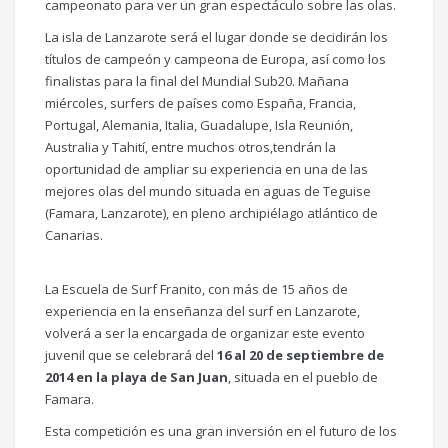
campeonato para ver un gran espectáculo sobre las olas.
La isla de Lanzarote será el lugar donde se decidirán los
títulos de campeón y campeona de Europa, así como los
finalistas para la final del Mundial Sub20. Mañana
miércoles, surfers de países como España, Francia,
Portugal, Alemania, Italia, Guadalupe, Isla Reunión,
Australia y Tahití, entre muchos otros,tendrán la
oportunidad de ampliar su experiencia en una de las
mejores olas del mundo situada en aguas de Teguise
(Famara, Lanzarote), en pleno archipiélago atlántico de
Canarias.
La Escuela de Surf Franito, con más de 15 años de
experiencia en la enseñanza del surf en Lanzarote,
volverá a ser la encargada de organizar este evento
juvenil que se celebrará del
16 al 20 de septiembre de
2014 en la playa de San Juan
, situada en el pueblo de
Famara.
Esta competición es una gran inversión en el futuro de los