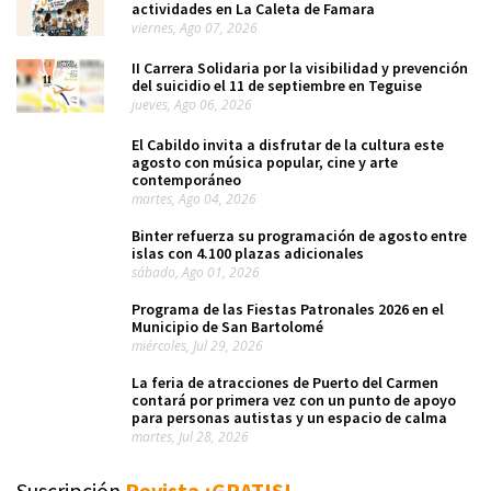
actividades en La Caleta de Famara
viernes, Ago 07, 2026
II Carrera Solidaria por la visibilidad y prevención
del suicidio el 11 de septiembre en Teguise
jueves, Ago 06, 2026
El Cabildo invita a disfrutar de la cultura este
agosto con música popular, cine y arte
contemporáneo
martes, Ago 04, 2026
Binter refuerza su programación de agosto entre
islas con 4.100 plazas adicionales
sábado, Ago 01, 2026
Programa de las Fiestas Patronales 2026 en el
Municipio de San Bartolomé
miércoles, Jul 29, 2026
La feria de atracciones de Puerto del Carmen
contará por primera vez con un punto de apoyo
para personas autistas y un espacio de calma
martes, Jul 28, 2026
Suscripción
Revista ¡GRATIS!