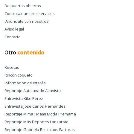
De puertas abiertas
Contrata nuestros servicios
¡Anúnciate con nosotros!
Aviso legal
Contacto
Otro
contenido
Recetas
Rincón coqueto
Información de interés
Reportaje Autolavado Altavista
Entrevista Kike Pérez
Entrevista José Carlos Hernández
Reportaje MimaT Mami Moda Premamá
Reportaje Más Deportes Lanzarote
Reportaje Gabriela Bizcochos Facturas