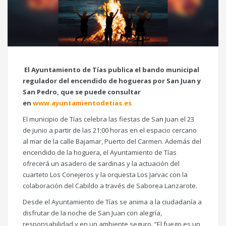
El Ayuntamiento de Tías publica el bando municipal
regulador del encendido de hogueras por San Juan y
San Pedro, que se puede consultar
en
www.ayuntamientodetias.es
El municipio de Tías celebra las fiestas de San Juan el 23
de junio a partir de las 21:00 horas en el espacio cercano
al mar de la calle Bajamar, Puerto del Carmen. Además del
encendido de la hoguera, el Ayuntamiento de Tías
ofrecerá un asadero de sardinas y la actuación del
cuarteto Los Conejeros y la orquesta Los Jarvac con la
colaboración del Cabildo a través de Saborea Lanzarote.
Desde el Ayuntamiento de Tías se anima a la ciudadanía a
disfrutar de la noche de San Juan con alegría,
responsabilidad y en un ambiente seguro. “El fuego es un