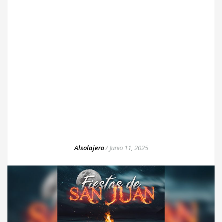
Alsolajero
/
Junio 11, 2025