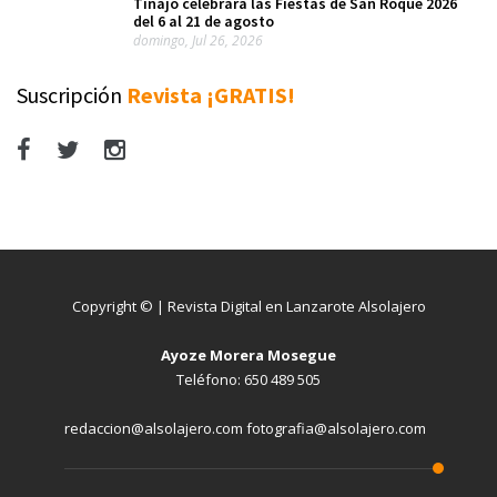
Tinajo celebrará las Fiestas de San Roque 2026
del 6 al 21 de agosto
domingo, Jul 26, 2026
Suscripción
Revista ¡GRATIS!
Copyright © | Revista Digital en Lanzarote Alsolajero
Ayoze Morera Mosegue
Teléfono: 650 489 505
redaccion@alsolajero.com fotografia@alsolajero.com