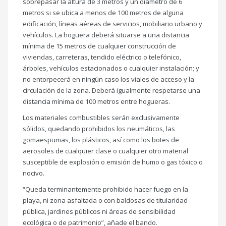
sobrepasar la altura de 3 metros y un diámetro de 6
metros si se ubica a menos de 100 metros de alguna
edificación, líneas aéreas de servicios, mobiliario urbano y
vehículos. La hoguera deberá situarse a una distancia
mínima de 15 metros de cualquier construcción de
viviendas, carreteras, tendido eléctrico o telefónico,
árboles, vehículos estacionados o cualquier instalación; y
no entorpecerá en ningún caso los viales de acceso y la
circulación de la zona. Deberá igualmente respetarse una
distancia mínima de 100 metros entre hogueras.
Los materiales combustibles serán exclusivamente
sólidos, quedando prohibidos los neumáticos, las
gomaespumas, los plásticos, así como los botes de
aerosoles de cualquier clase o cualquier otro material
susceptible de explosión o emisión de humo o gas tóxico o
nocivo.
“Queda terminantemente prohibido hacer fuego en la
playa, ni zona asfaltada o con baldosas de titularidad
pública, jardines públicos ni áreas de sensibilidad
ecológica o de patrimonio”, añade el bando.