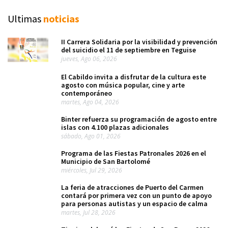
Ultimas
noticias
II Carrera Solidaria por la visibilidad y prevención
del suicidio el 11 de septiembre en Teguise
jueves, Ago 06, 2026
El Cabildo invita a disfrutar de la cultura este
agosto con música popular, cine y arte
contemporáneo
martes, Ago 04, 2026
Binter refuerza su programación de agosto entre
islas con 4.100 plazas adicionales
sábado, Ago 01, 2026
Programa de las Fiestas Patronales 2026 en el
Municipio de San Bartolomé
miércoles, Jul 29, 2026
La feria de atracciones de Puerto del Carmen
contará por primera vez con un punto de apoyo
para personas autistas y un espacio de calma
martes, Jul 28, 2026