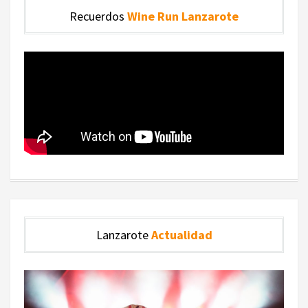
Recuerdos
Wine Run Lanzarote
Lanzarote
Actualidad