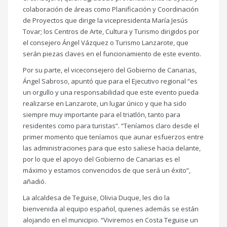
colaboración de áreas como Planificación y Coordinación
de Proyectos que dirige la vicepresidenta María Jesús
Tovar; los Centros de Arte, Cultura y Turismo dirigidos por
el consejero Ángel Vázquez o Turismo Lanzarote, que
serán piezas claves en el funcionamiento de este evento.
Por su parte, el viceconsejero del Gobierno de Canarias,
Ángel Sabroso, apuntó que para el Ejecutivo regional “es
un orgullo y una responsabilidad que este evento pueda
realizarse en Lanzarote, un lugar único y que ha sido
siempre muy importante para el triatlón, tanto para
residentes como para turistas”. “Teníamos claro desde el
primer momento que teníamos que aunar esfuerzos entre
las administraciones para que esto saliese hacia delante,
por lo que el apoyo del Gobierno de Canarias es el
máximo y estamos convencidos de que será un éxito”,
añadió.
La alcaldesa de Teguise, Olivia Duque, les dio la
bienvenida al equipo español, quienes además se están
alojando en el municipio. “Viviremos en Costa Teguise un