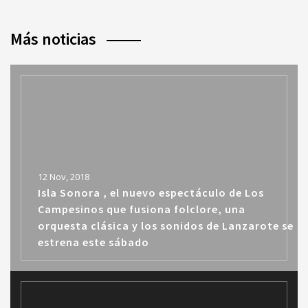
Más noticias
12 Nov, 2018
Isla Sonora , el nuevo espectáculo de Los
Campesinos que fusiona folclore, una
orquesta clásica y los sonidos de Lanzarote se
estrena este sábado