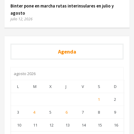
Binter pone en marcha rutas interinsulares en julio y
agosto
julio 12, 2026
Agenda
agosto 2026
L
M
X
J
V
S
D
1
2
3
4
5
6
7
8
9
10
11
12
13
14
15
16