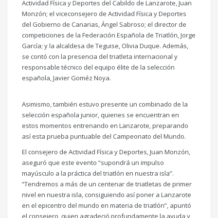
Actividad Física y Deportes del Cabildo de Lanzarote, Juan
Monzón; el viceconsejero de Actividad Física y Deportes
del Gobierno de Canarias, Ángel Sabroso; el director de
competiciones de la Federación Española de Triatlón, Jorge
García; y la alcaldesa de Teguise, Olivia Duque. Además,
se contó con la presencia del triatleta internacional y
responsable técnico del equipo élite de la selección
española, Javier Goméz Noya.
Asimismo, también estuvo presente un combinado de la
selección española junior, quienes se encuentran en
estos momentos entrenando en Lanzarote, preparando
así esta prueba puntuable del Campeonato del Mundo.
El consejero de Actividad Física y Deportes, Juan Monzón,
aseguró que este evento “supondrá un impulso
mayúsculo a la práctica del triatlón en nuestra isla”.
“Tendremos a más de un centenar de triatletas de primer
nivel en nuestra isla, consiguiendo así poner a Lanzarote
en el epicentro del mundo en materia de triatlón”, apuntó
el consejero, quien agradeció profundamente la ayuda y