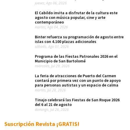
jueves, Ago 06, 2026
El Cabildo invita a disfrutar de la cultura este
agosto con música popular, cine y arte
contemporáneo
martes, Ago 04, 2026
Binter refuerza su programación de agosto entre
islas con 4.100 plazas adicionales
sábado, Ago 01, 2026
Programa de las Fiestas Patronales 2026 en el
Municipio de San Bartolomé
miércoles, Jul 29, 2026
La feria de atracciones de Puerto del Carmen
contará por primera vez con un punto de apoyo
para personas autistas y un espacio de calma
martes, Jul 28, 2026
Tinajo celebrará las Fiestas de San Roque 2026
del 6 al 21 de agosto
domingo, Jul 26, 2026
Suscripción Revista ¡GRATIS!