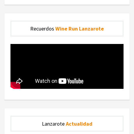
Recuerdos
Wine Run Lanzarote
Lanzarote
Actualidad