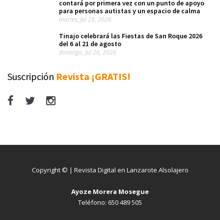
contará por primera vez con un punto de apoyo
para personas autistas y un espacio de calma
martes, Jul 28, 2026
Tinajo celebrará las Fiestas de San Roque 2026
del 6 al 21 de agosto
domingo, Jul 26, 2026
Suscripción
Revista ¡GRATIS!
Copyright © | Revista Digital en Lanzarote Alsolajero
Ayoze Morera Mosegue
Teléfono: 650 489 505