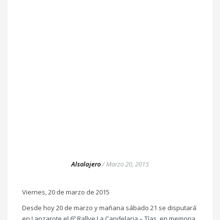
Alsolajero
/
Marzo 20, 2015
Viernes, 20 de marzo de 2015
Desde hoy 20 de marzo y mañana sábado 21 se disputará
en Lanzarote el 6º Rallye La Candelaria – Tías, en memoria