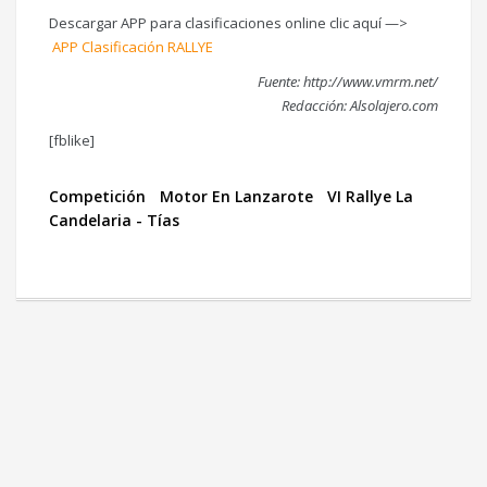
Descargar APP para clasificaciones online clic aquí —>
APP Clasificación RALLYE
Fuente: http://www.vmrm.net/
Redacción: Alsolajero.com
[fblike]
Competición
Motor En Lanzarote
VI Rallye La
Candelaria - Tías