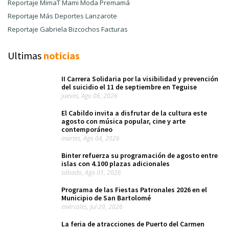
Reportaje MimaT Mami Moda Premamá
Reportaje Más Deportes Lanzarote
Reportaje Gabriela Bizcochos Facturas
Ultimas
noticias
II Carrera Solidaria por la visibilidad y prevención
del suicidio el 11 de septiembre en Teguise
jueves, Ago 06, 2026
El Cabildo invita a disfrutar de la cultura este
agosto con música popular, cine y arte
contemporáneo
martes, Ago 04, 2026
Binter refuerza su programación de agosto entre
islas con 4.100 plazas adicionales
sábado, Ago 01, 2026
Programa de las Fiestas Patronales 2026 en el
Municipio de San Bartolomé
miércoles, Jul 29, 2026
La feria de atracciones de Puerto del Carmen