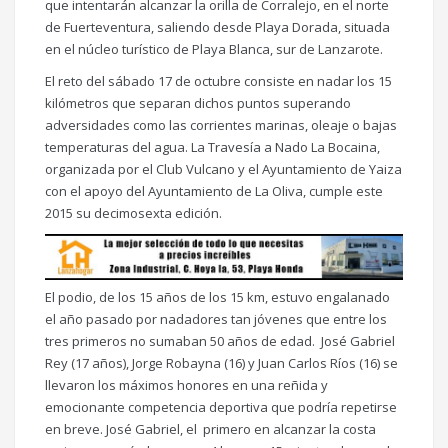
que intentarán alcanzar la orilla de Corralejo, en el norte
de Fuerteventura, saliendo desde Playa Dorada, situada
en el núcleo turístico de Playa Blanca, sur de Lanzarote.
El reto del sábado 17 de octubre consiste en nadar los 15
kilómetros que separan dichos puntos superando
adversidades como las corrientes marinas, oleaje o bajas
temperaturas del agua. La Travesía a Nado La Bocaina,
organizada por el Club Vulcano y el Ayuntamiento de Yaiza
con el apoyo del Ayuntamiento de La Oliva, cumple este
2015 su decimosexta edición.
El podio, de los 15 años de los 15 km, estuvo engalanado
el año pasado por nadadores tan jóvenes que entre los
tres primeros no sumaban 50 años de edad. José Gabriel
Rey (17 años), Jorge Robayna (16) y Juan Carlos Ríos (16) se
llevaron los máximos honores en una reñida y
emocionante competencia deportiva que podría repetirse
en breve. José Gabriel, el primero en alcanzar la costa