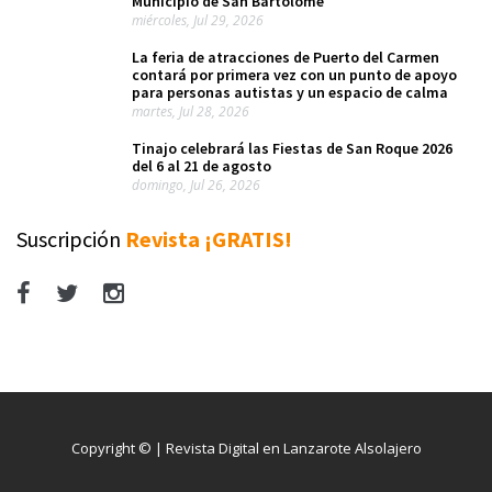
Municipio de San Bartolomé
miércoles, Jul 29, 2026
La feria de atracciones de Puerto del Carmen
contará por primera vez con un punto de apoyo
para personas autistas y un espacio de calma
martes, Jul 28, 2026
Tinajo celebrará las Fiestas de San Roque 2026
del 6 al 21 de agosto
domingo, Jul 26, 2026
Suscripción
Revista ¡GRATIS!
Copyright © | Revista Digital en Lanzarote Alsolajero