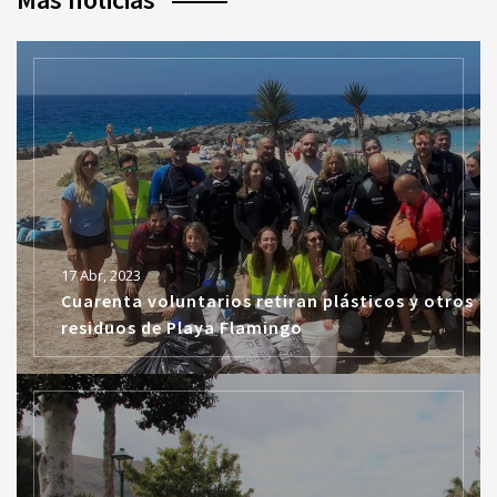
17 Abr, 2023
Cuarenta voluntarios retiran plásticos y otros
residuos de Playa Flamingo