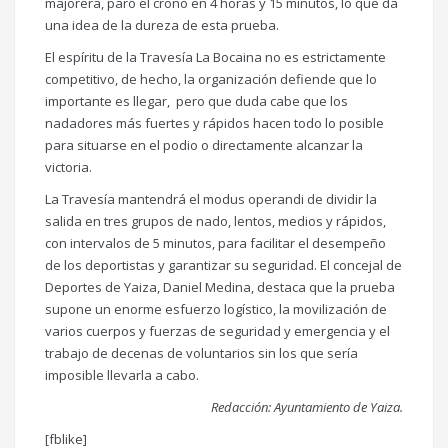
majorera, paró el crono en 4 horas y 15 minutos, lo que da
una idea de la dureza de esta prueba.
El espíritu de la Travesía La Bocaina no es estrictamente
competitivo, de hecho, la organización defiende que lo
importante es llegar, pero que duda cabe que los
nadadores más fuertes y rápidos hacen todo lo posible
para situarse en el podio o directamente alcanzar la
victoria.
La Travesía mantendrá el modus operandi de dividir la
salida en tres grupos de nado, lentos, medios y rápidos,
con intervalos de 5 minutos, para facilitar el desempeño
de los deportistas y garantizar su seguridad. El concejal de
Deportes de Yaiza, Daniel Medina, destaca que la prueba
supone un enorme esfuerzo logístico, la movilización de
varios cuerpos y fuerzas de seguridad y emergencia y el
trabajo de decenas de voluntarios sin los que sería
imposible llevarla a cabo.
Redacción: Ayuntamiento de Yaiza.
[fblike]