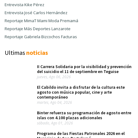
Entrevista Kike Pérez
Entrevista José Carlos Hernández
Reportaje MimaT Mami Moda Premamá
Reportaje Más Deportes Lanzarote
Reportaje Gabriela Bizcochos Facturas
Ultimas
noticias
II Carrera Solidaria por la visibilidad y prevención
del suicidio el 11 de septiembre en Teguise
jueves, Ago 06, 2026
El Cabildo invita a disfrutar de la cultura este
agosto con música popular, cine y arte
contemporáneo
martes, Ago 04, 2026
Binter refuerza su programación de agosto entre
islas con 4.100 plazas adicionales
sábado, Ago 01, 2026
Programa de las Fiestas Patronales 2026 en el