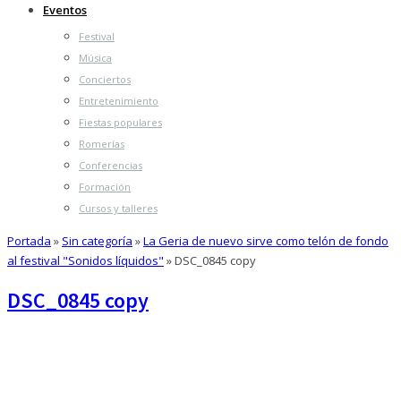
Eventos
Festival
Música
Conciertos
Entretenimiento
Fiestas populares
Romerías
Conferencias
Formación
Cursos y talleres
Portada
»
Sin categoría
»
La Geria de nuevo sirve como telón de fondo
al festival "Sonidos líquidos"
»
DSC_0845 copy
DSC_0845 copy