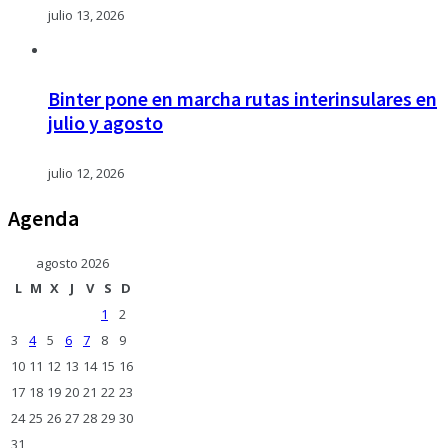
julio 13, 2026
Binter pone en marcha rutas interinsulares en
julio y agosto
julio 12, 2026
Agenda
agosto 2026
L
M
X
J
V
S
D
1
2
3
4
5
6
7
8
9
10
11
12
13
14
15
16
17
18
19
20
21
22
23
24
25
26
27
28
29
30
31