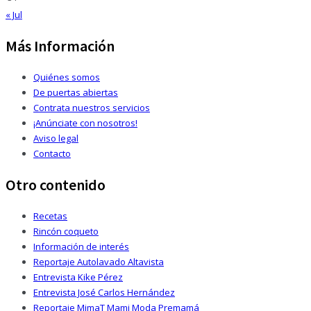
« Jul
Más Información
Quiénes somos
De puertas abiertas
Contrata nuestros servicios
¡Anúnciate con nosotros!
Aviso legal
Contacto
Otro contenido
Recetas
Rincón coqueto
Información de interés
Reportaje Autolavado Altavista
Entrevista Kike Pérez
Entrevista José Carlos Hernández
Reportaje MimaT Mami Moda Premamá