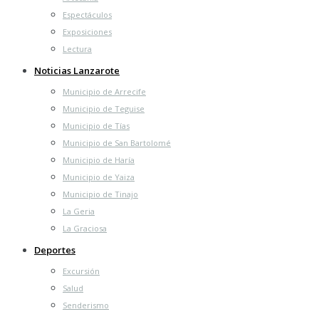
Espectáculos
Exposiciones
Lectura
Noticias Lanzarote
Municipio de Arrecife
Municipio de Teguise
Municipio de Tías
Municipio de San Bartolomé
Municipio de Haría
Municipio de Yaiza
Municipio de Tinajo
La Geria
La Graciosa
Deportes
Excursión
Salud
Senderismo