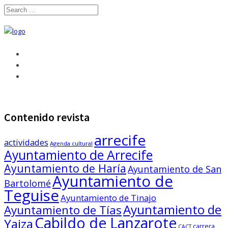
Contenido revista
arrecife
actividades
Agenda cultural
Ayuntamiento de Arrecife
Ayuntamiento de Haría
Ayuntamiento de San
Ayuntamiento de
Bartolomé
Teguise
Ayuntamiento de Tinajo
Ayuntamiento de
Ayuntamiento de Tías
Cabildo de Lanzarote
Yaiza
carrera
CACT