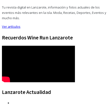
Tu revista digital en Lanzarote, información y fotos actuales de los
eventos más relevantes en la isla. Moda, Recetas, Deportes, Eventos y
mucho más.
Ver artículos
Recuerdos Wine Run Lanzarote
Lanzarote Actualidad