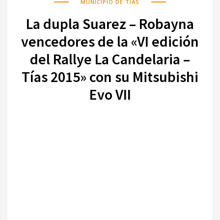
MUNICIPIO DE TÍAS
La dupla Suarez – Robayna
vencedores de la «VI edición
del Rallye La Candelaria –
Tías 2015» con su Mitsubishi
Evo VII