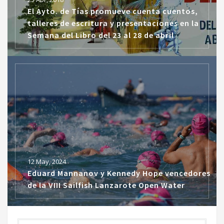
El Ayto. de Tías promueve cuenta cuentos,
talleres de escritura y presentaciones en la
Semana del Libro del 23 al 28 de abril
12 May, 2024
Eduard Mannanov y Kennedy Hope vencedores
de la VIII Sailfish Lanzarote Open Water