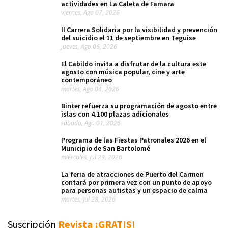
actividades en La Caleta de Famara
viernes, Ago 07, 2026
II Carrera Solidaria por la visibilidad y prevención
del suicidio el 11 de septiembre en Teguise
jueves, Ago 06, 2026
El Cabildo invita a disfrutar de la cultura este
agosto con música popular, cine y arte
contemporáneo
martes, Ago 04, 2026
Binter refuerza su programación de agosto entre
islas con 4.100 plazas adicionales
sábado, Ago 01, 2026
Programa de las Fiestas Patronales 2026 en el
Municipio de San Bartolomé
miércoles, Jul 29, 2026
La feria de atracciones de Puerto del Carmen
contará por primera vez con un punto de apoyo
para personas autistas y un espacio de calma
martes, Jul 28, 2026
Suscripción
Revista ¡GRATIS!