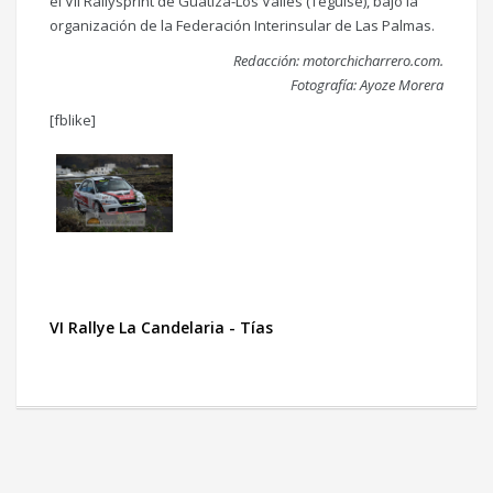
el VII Rallysprint de Guatiza-Los Valles (Teguise), bajo la
organización de la Federación Interinsular de Las Palmas.
Redacción: motorchicharrero.com.
Fotografía: Ayoze Morera
[fblike]
VI Rallye La Candelaria - Tías