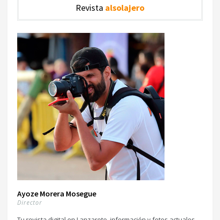
Revista
alsolajero
Ayoze Morera Mosegue
Director
Tu revista digital en Lanzarote, información y fotos actuales