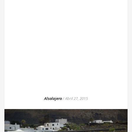
Alsolajero
/
Abril 27, 2015