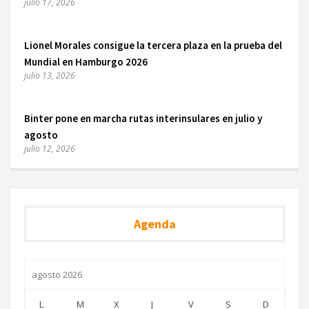
julio 17, 2026
Lionel Morales consigue la tercera plaza en la prueba del
Mundial en Hamburgo 2026
julio 13, 2026
Binter pone en marcha rutas interinsulares en julio y
agosto
julio 12, 2026
Agenda
agosto 2026
L
M
X
J
V
S
D