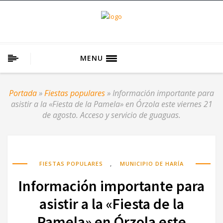
MENU
Portada
»
Fiestas populares
»
Información importante para
asistir a la «Fiesta de la Pamela» en Órzola este viernes 21
de agosto. Acceso y servicio de guaguas.
,
FIESTAS POPULARES
MUNICIPIO DE HARÍA
Información importante para
asistir a la «Fiesta de la
Pamela» en Órzola este