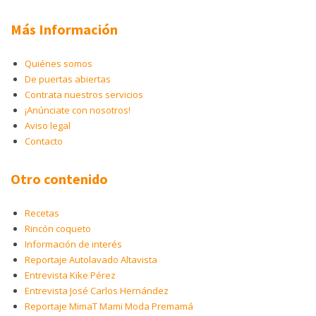
Más Información
Quiénes somos
De puertas abiertas
Contrata nuestros servicios
¡Anúnciate con nosotros!
Aviso legal
Contacto
Otro contenido
Recetas
Rincón coqueto
Información de interés
Reportaje Autolavado Altavista
Entrevista Kike Pérez
Entrevista José Carlos Hernández
Reportaje MimaT Mami Moda Premamá