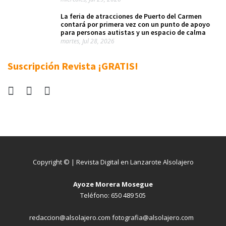
La feria de atracciones de Puerto del Carmen
contará por primera vez con un punto de apoyo
para personas autistas y un espacio de calma
martes, Jul 28, 2026
Suscripción Revista ¡GRATIS!
Copyright © | Revista Digital en Lanzarote Alsolajero
Ayoze Morera Mosegue
Teléfono: 650 489 505
redaccion@alsolajero.com fotografia@alsolajero.com