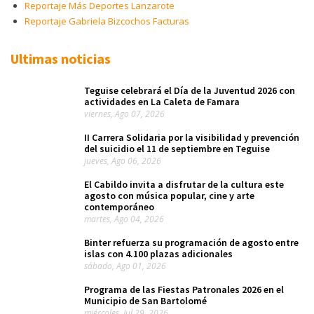
Reportaje Más Deportes Lanzarote
Reportaje Gabriela Bizcochos Facturas
Ultimas noticias
Teguise celebrará el Día de la Juventud 2026 con
actividades en La Caleta de Famara
viernes, Ago 07, 2026
II Carrera Solidaria por la visibilidad y prevención
del suicidio el 11 de septiembre en Teguise
jueves, Ago 06, 2026
El Cabildo invita a disfrutar de la cultura este
agosto con música popular, cine y arte
contemporáneo
martes, Ago 04, 2026
Binter refuerza su programación de agosto entre
islas con 4.100 plazas adicionales
sábado, Ago 01, 2026
Programa de las Fiestas Patronales 2026 en el
Municipio de San Bartolomé
miércoles, Jul 29, 2026