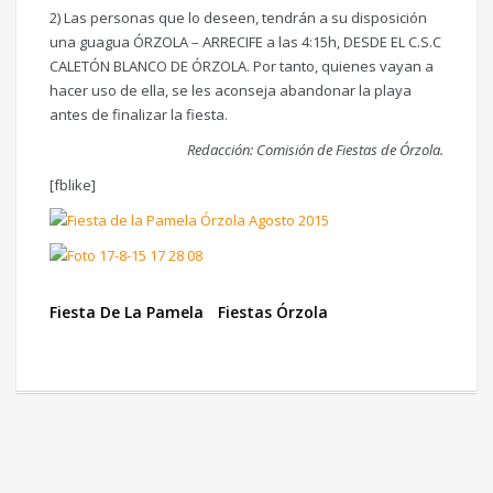
2) Las personas que lo deseen, tendrán a su disposición
una guagua ÓRZOLA – ARRECIFE a las 4:15h, DESDE EL C.S.C
CALETÓN BLANCO DE ÓRZOLA. Por tanto, quienes vayan a
hacer uso de ella, se les aconseja abandonar la playa
antes de finalizar la fiesta.
Redacción: Comisión de Fiestas de Órzola.
[fblike]
Fiesta De La Pamela
Fiestas Órzola