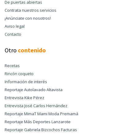
De puertas abiertas
Contrata nuestros servicios
¡Anúnciate con nosotros!
Aviso legal
Contacto
Otro
contenido
Recetas
Rincón coqueto
Información de interés
Reportaje Autolavado Altavista
Entrevista Kike Pérez
Entrevista José Carlos Hernández
Reportaje MimaT Mami Moda Premamá
Reportaje Más Deportes Lanzarote
Reportaje Gabriela Bizcochos Facturas