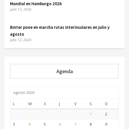
Mundial en Hamburgo 2026
julio 13, 2026
Binter pone en marcha rutas interinsulares en julio y
agosto
julio 12, 2026
Agenda
agosto 2026
L
M
X
J
V
S
D
1
2
3
4
5
6
7
8
9