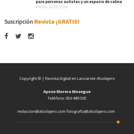
para personas autistas y un espacio de calma
martes, Jul 28, 2026
Suscripción
Revista ¡GRATIS!
Copyright © | Revista Digital en Lanzarote Alsolajero
Ayoze Morera Mosegue
Teléfono: 650 489 505
redaccion@alsolajero.com fotografia@alsolajero.com