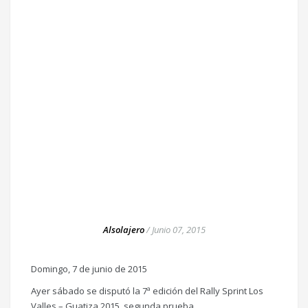
Alsolajero
/
Junio 07, 2015
Domingo, 7 de junio de 2015
Ayer sábado se disputó la 7ª edición del Rally Sprint Los
Valles – Guatiza 2015, segunda prueba