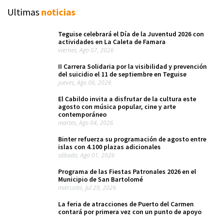
Ultimas
noticias
Teguise celebrará el Día de la Juventud 2026 con
actividades en La Caleta de Famara
viernes, Ago 07, 2026
II Carrera Solidaria por la visibilidad y prevención
del suicidio el 11 de septiembre en Teguise
jueves, Ago 06, 2026
El Cabildo invita a disfrutar de la cultura este
agosto con música popular, cine y arte
contemporáneo
martes, Ago 04, 2026
Binter refuerza su programación de agosto entre
islas con 4.100 plazas adicionales
sábado, Ago 01, 2026
Programa de las Fiestas Patronales 2026 en el
Municipio de San Bartolomé
miércoles, Jul 29, 2026
La feria de atracciones de Puerto del Carmen
contará por primera vez con un punto de apoyo