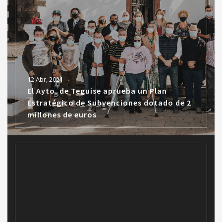
12 Abr, 2021
El Ayto. de Teguise aprueba un Plan
Estratégico de Subvenciones dotado de 2
millones de euros