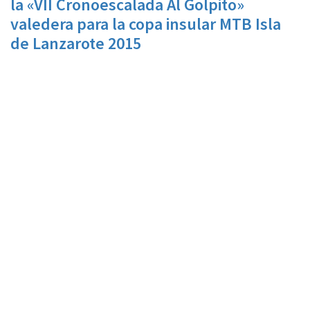
la «VII Cronoescalada Al Golpito»
valedera para la copa insular MTB Isla
de Lanzarote 2015