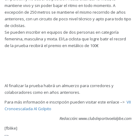
mantiene vivo y sin poder bajar el ritmo en todo momento. A
excepción de 250 metros se mantiene el mismo recorrido de años
anteriores, con un circuito de poco nivel técnico y apto para todo tipo
de ciclistas.
Se pueden inscribir en equipos de dos personas en categoría
femenina, masculina y mixta. El/La ciclista que logre batir el record
de la prueba recibirá el premio en metálico de 100€
Al finalizar la prueba habrá un almuerzo para corredores y
colaboradores como en años anteriores.
Para más información e inscripción pueden visitar este enlace –>
VII
Cronoescalada Al Golpito
Redacción: www.clubdeportivoelaljibe.com
[fblike]