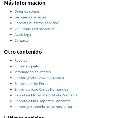
Más Información
Quiénes somos
De puertas abiertas
Contrata nuestros servicios
¡Anúnciate con nosotros!
Aviso legal
Contacto
Otro contenido
Recetas
Rincón coqueto
Información de interés
Reportaje Autolavado Altavista
Entrevista Kike Pérez
Entrevista José Carlos Hernández
Reportaje MimaT Mami Moda Premamá
Reportaje Más Deportes Lanzarote
Reportaje Gabriela Bizcochos Facturas
Ultimas noticias