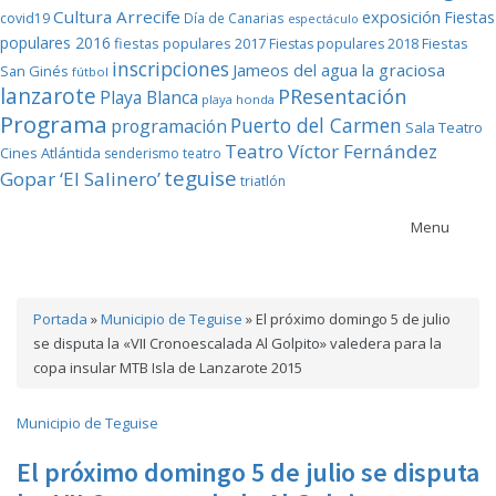
Cultura Arrecife
exposición
Fiestas
covid19
Día de Canarias
espectáculo
populares 2016
fiestas populares 2017
Fiestas
Fiestas populares 2018
inscripciones
Jameos del agua
la graciosa
San Ginés
fútbol
lanzarote
PResentación
Playa Blanca
playa honda
Programa
Puerto del Carmen
programación
Sala Teatro
Teatro Víctor Fernández
Cines Atlántida
senderismo
teatro
teguise
Gopar ‘El Salinero’
triatlón
Menu
Portada
»
Municipio de Teguise
»
El próximo domingo 5 de julio
se disputa la «VII Cronoescalada Al Golpito» valedera para la
copa insular MTB Isla de Lanzarote 2015
Municipio de Teguise
El próximo domingo 5 de julio se disputa