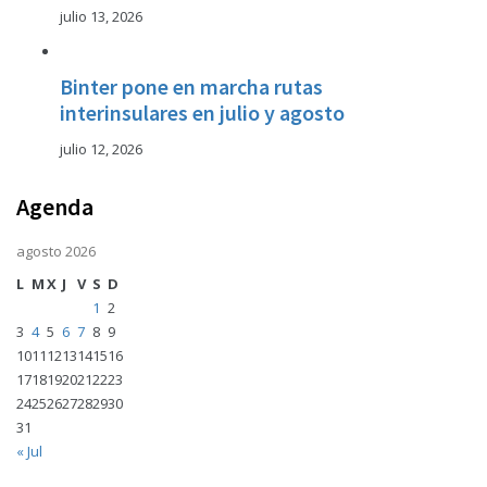
julio 13, 2026
Binter pone en marcha rutas
interinsulares en julio y agosto
julio 12, 2026
Agenda
agosto 2026
L
M
X
J
V
S
D
1
2
3
4
5
6
7
8
9
10
11
12
13
14
15
16
17
18
19
20
21
22
23
24
25
26
27
28
29
30
31
« Jul