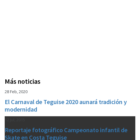
Más noticias
28 Feb, 2020
El Carnaval de Teguise 2020 aunará tradición y
modernidad
12 Jul, 2015
Reportaje fotográfico Campeonato infantil de
Skate en Costa Teguise