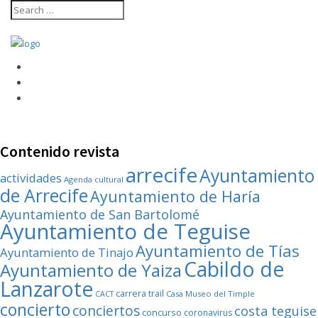
Contenido revista
arrecife
Ayuntamiento
actividades
Agenda cultural
de Arrecife
Ayuntamiento de Haría
Ayuntamiento de San Bartolomé
Ayuntamiento de Teguise
Ayuntamiento de Tías
Ayuntamiento de Tinajo
Cabildo de
Ayuntamiento de Yaiza
Lanzarote
carrera trail
Casa Museo del Timple
CACT
concierto
conciertos
costa teguise
concurso
coronavirus