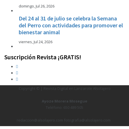
domingo, Jul 26, 2026
Del 24 al 31 de julio se celebra la Semana
del Perro con actividades para promover el
bienestar animal
viernes, Jul 24, 2026
Suscripción Revista ¡GRATIS!
Copyright © | Revista Digital en Lanzarote Alsolajero
Ayoze Morera Mosegue
Teléfono: 650 489 505
redaccion@alsolajero.com fotografia@alsolajero.com