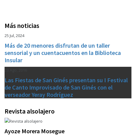
Más noticias
25 Jul, 2024
Más de 20 menores disfrutan de un taller
sensorial y un cuentacuentos en la Biblioteca
Insular
23 Ago, 2016
Las Fiestas de San Ginés presentan su I Festival
de Canto Improvisado de San Ginés con el
verseador Yeray Rodríguez
Revista alsolajero
Ayoze Morera Mosegue