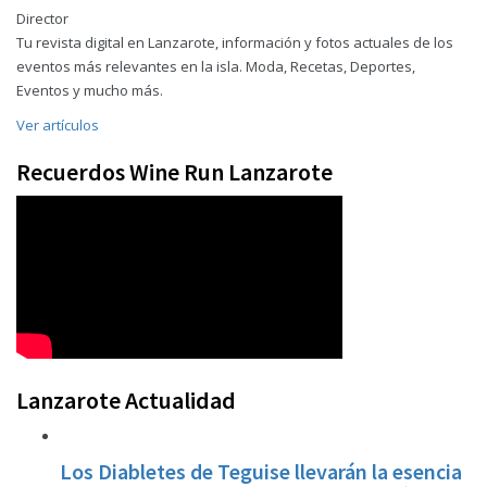
Director
Tu revista digital en Lanzarote, información y fotos actuales de los
eventos más relevantes en la isla. Moda, Recetas, Deportes,
Eventos y mucho más.
Ver artículos
Recuerdos Wine Run Lanzarote
Lanzarote Actualidad
Los Diabletes de Teguise llevarán la esencia