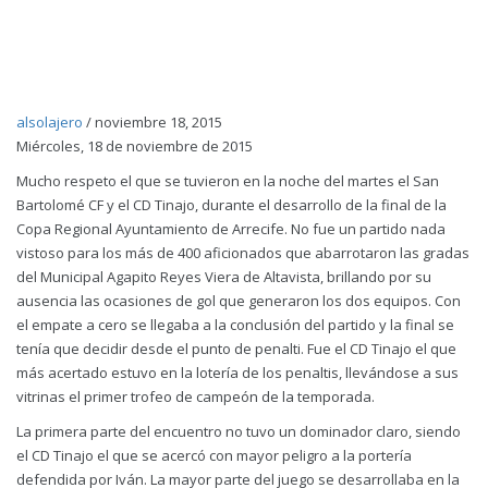
alsolajero
/
noviembre 18, 2015
Miércoles, 18 de noviembre de 2015
Mucho respeto el que se tuvieron en la noche del martes el San
Bartolomé CF y el CD Tinajo, durante el desarrollo de la final de la
Copa Regional Ayuntamiento de Arrecife. No fue un partido nada
vistoso para los más de 400 aficionados que abarrotaron las gradas
del Municipal Agapito Reyes Viera de Altavista, brillando por su
ausencia las ocasiones de gol que generaron los dos equipos. Con
el empate a cero se llegaba a la conclusión del partido y la final se
tenía que decidir desde el punto de penalti. Fue el CD Tinajo el que
más acertado estuvo en la lotería de los penaltis, llevándose a sus
vitrinas el primer trofeo de campeón de la temporada.
La primera parte del encuentro no tuvo un dominador claro, siendo
el CD Tinajo el que se acercó con mayor peligro a la portería
defendida por Iván. La mayor parte del juego se desarrollaba en la