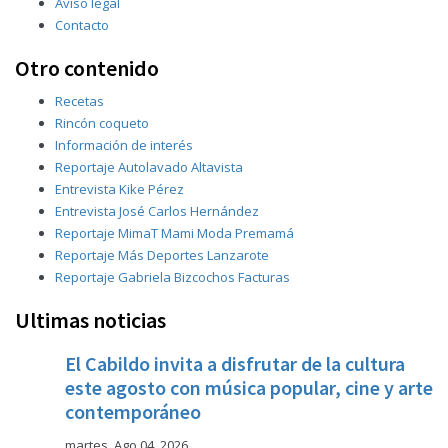
Aviso legal
Contacto
Otro contenido
Recetas
Rincón coqueto
Información de interés
Reportaje Autolavado Altavista
Entrevista Kike Pérez
Entrevista José Carlos Hernández
Reportaje MimaT Mami Moda Premamá
Reportaje Más Deportes Lanzarote
Reportaje Gabriela Bizcochos Facturas
Ultimas noticias
El Cabildo invita a disfrutar de la cultura
este agosto con música popular, cine y arte
contemporáneo
martes, Ago 04, 2026