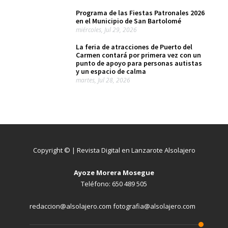
Programa de las Fiestas Patronales 2026
en el Municipio de San Bartolomé
miércoles, Jul 29, 2026
La feria de atracciones de Puerto del
Carmen contará por primera vez con un
punto de apoyo para personas autistas
y un espacio de calma
martes, Jul 28, 2026
Copyright © | Revista Digital en Lanzarote Alsolajero
Ayoze Morera Mosegue
Teléfono: 650 489 505
redaccion@alsolajero.com fotografia@alsolajero.com