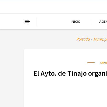
INICIO
AGE
Portada
»
Municip
MUN
El Ayto. de Tinajo organ