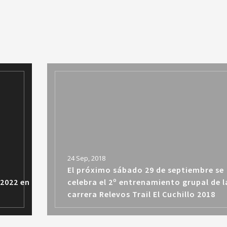
24 Sep, 2018
El próximo sábado 29 de septiembre se
 2022 en
celebra el 2º entrenamiento grupal de l
carrera Relevos Trail El Cuchillo 2018