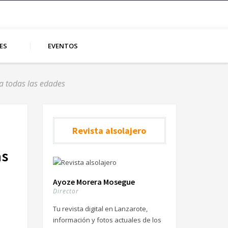
ES
EVENTOS
ra todas las edades
Revista alsolajero
as
Ayoze Morera Mosegue
Director
Tu revista digital en Lanzarote,
información y fotos actuales de los