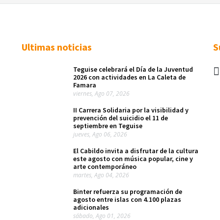
Ultimas noticias
S
Teguise celebrará el Día de la Juventud
2026 con actividades en La Caleta de
Famara
viernes, Ago 07, 2026
II Carrera Solidaria por la visibilidad y
prevención del suicidio el 11 de
septiembre en Teguise
jueves, Ago 06, 2026
El Cabildo invita a disfrutar de la cultura
este agosto con música popular, cine y
arte contemporáneo
martes, Ago 04, 2026
Binter refuerza su programación de
agosto entre islas con 4.100 plazas
adicionales
sábado, Ago 01, 2026