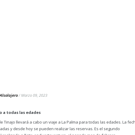
Alsolajero
/
Marzo 09, 2023
do a todas las edades
e Tinajo llevará a cabo un viaje a La Palma para todas las edades. La fec
mitadas y desde hoy se pueden realizar las reservas. Es el segundo