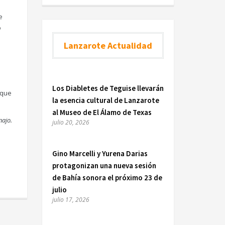
e
o
Lanzarote Actualidad
Los Diabletes de Teguise llevarán
rque
la esencia cultural de Lanzarote
al Museo de El Álamo de Texas
najo.
julio 20, 2026
Gino Marcelli y Yurena Darias
protagonizan una nueva sesión
de Bahía sonora el próximo 23 de
julio
julio 17, 2026