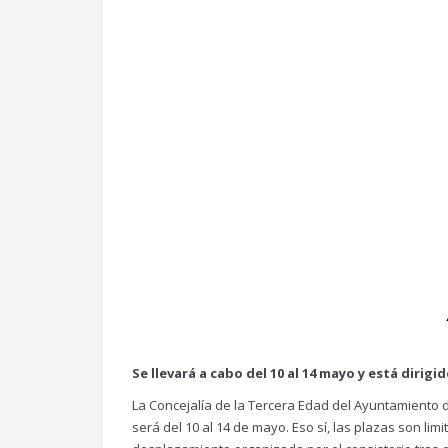
Se llevará a cabo del 10 al 14 mayo y está dirigi
La Concejalía de la Tercera Edad del Ayuntamiento d
será del 10 al 14 de mayo. Eso sí, las plazas son li