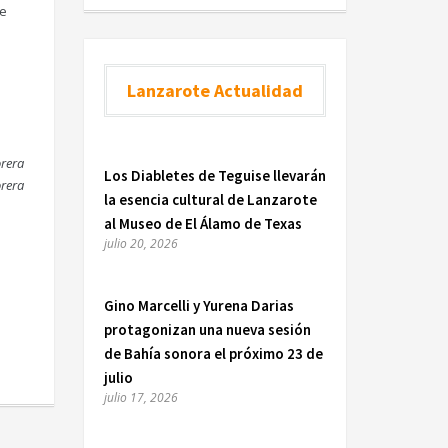
de
Lanzarote Actualidad
rera
Los Diabletes de Teguise llevarán
orera
la esencia cultural de Lanzarote
al Museo de El Álamo de Texas
julio 20, 2026
Gino Marcelli y Yurena Darias
protagonizan una nueva sesión
de Bahía sonora el próximo 23 de
julio
julio 17, 2026