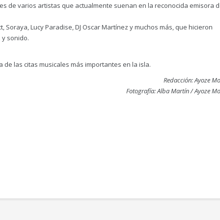
es de varios artistas que actualmente suenan en la reconocida emisora 
ct, Soraya, Lucy Paradise, DJ Oscar Martínez y muchos más, que hicieron
 y sonido.
de las citas musicales más importantes en la isla.
Redacción: Ayoze Mo
Fotografía: Alba Martín / Ayoze M