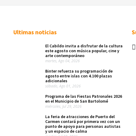
Ultimas noticias
S
El Cabildo invita a disfrutar de la cultura
este agosto con música popular, cine y
arte contemporáneo
martes, Ago 04, 2026
Binter refuerza su programación de
agosto entre islas con 4.100 plazas
adicionales
sábado, Ago 01, 2026
Programa de las Fiestas Patronales 2026
en el Municipio de San Bartolomé
miércoles, Jul 29, 2026
La feria de atracciones de Puerto del
Carmen contará por primera vez con un
punto de apoyo para personas autistas
y un espacio de calma