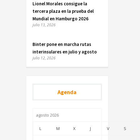
Lionel Morales consigue la
tercera plaza en la prueba del
Mundial en Hamburgo 2026
julio 13, 2026
Binter pone en marcha rutas
interinsulares en julio y agosto
julio 12, 2026
Agenda
agosto 2026
L
M
X
J
V
S