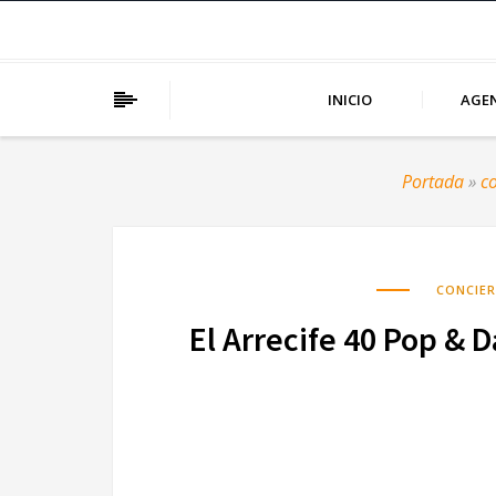
INICIO
AGE
Portada
»
c
CONCIE
El Arrecife 40 Pop & 