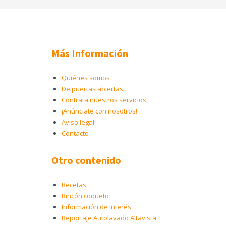
Más Información
Quiénes somos
De puertas abiertas
Contrata nuestros servicios
¡Anúnciate con nosotros!
Aviso legal
Contacto
Otro contenido
Recetas
Rincón coqueto
Información de interés
Reportaje Autolavado Altavista