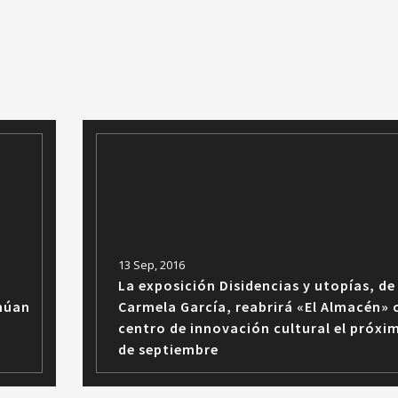
13 Sep, 2016
La exposición Disidencias y utopías, de
inúan
Carmela García, reabrirá «El Almacén»
a
centro de innovación cultural el próxi
de septiembre