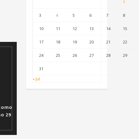
1
3
4
5
6
7
8
10
11
12
13
14
15
17
18
19
20
21
22
24
25
26
27
28
29
31
« Jul
 como
mo 29