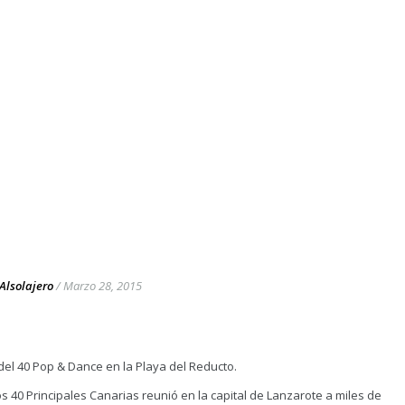
Alsolajero
/
Marzo 28, 2015
del 40 Pop & Dance en la Playa del Reducto.
 40 Principales Canarias reunió en la capital de Lanzarote a miles de