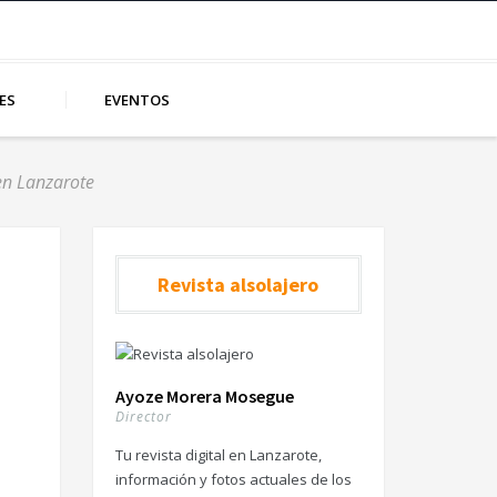
ES
EVENTOS
 en Lanzarote
Revista alsolajero
Ayoze Morera Mosegue
Director
Tu revista digital en Lanzarote,
información y fotos actuales de los