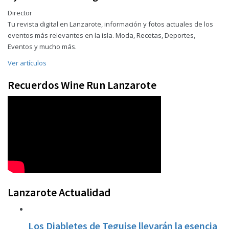
Director
Tu revista digital en Lanzarote, información y fotos actuales de los
eventos más relevantes en la isla. Moda, Recetas, Deportes,
Eventos y mucho más.
Ver artículos
Recuerdos Wine Run Lanzarote
Lanzarote Actualidad
Los Diabletes de Teguise llevarán la esencia