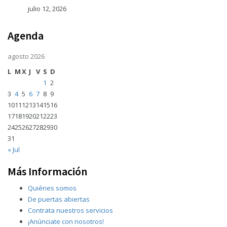
julio 12, 2026
Agenda
agosto 2026
L
M
X
J
V
S
D
1
2
3
4
5
6
7
8
9
10
11
12
13
14
15
16
17
18
19
20
21
22
23
24
25
26
27
28
29
30
31
« Jul
Más Información
Quiénes somos
De puertas abiertas
Contrata nuestros servicios
¡Anúnciate con nosotros!