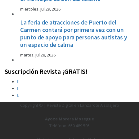
miércoles, Jul 29, 2026
La feria de atracciones de Puerto del
Carmen contará por primera vez con un
punto de apoyo para personas autistas y
un espacio de calma
martes, Jul 28, 2026
Suscripción Revista ¡GRATIS!
Copyright © | Revista Digital en Lanzarote Alsolajero
Ayoze Morera Mosegue
Teléfono: 650 489 505