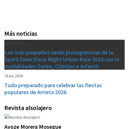
Más noticias
20 Abr, 2016
Los más pequeños serán protagonistas de la
Sport Zone Disco Night Urban Race 2016 con la
modalidades Gateo, Chinijos e Infantil
16 Jul, 2026
Todo preparado para celebrar las fiestas
populares de Arrieta 2026
Revista alsolajero
Ayoze Morera Mosegue