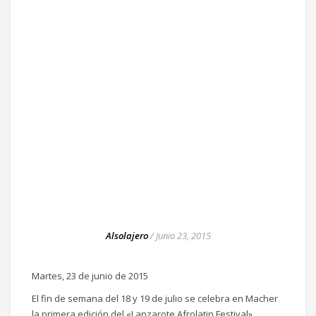
Alsolajero
/
Junio 23, 2015
Martes, 23 de junio de 2015
El fin de semana del 18 y 19 de julio se celebra en Macher
la primera edición del «Lanzarote Afrolatin Festival»