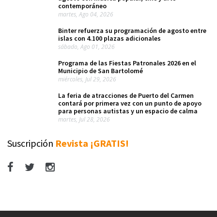
contemporáneo
martes, Ago 04, 2026
Binter refuerza su programación de agosto entre
islas con 4.100 plazas adicionales
sábado, Ago 01, 2026
Programa de las Fiestas Patronales 2026 en el
Municipio de San Bartolomé
miércoles, Jul 29, 2026
La feria de atracciones de Puerto del Carmen
contará por primera vez con un punto de apoyo
para personas autistas y un espacio de calma
martes, Jul 28, 2026
Suscripción
Revista ¡GRATIS!