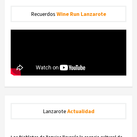
Recuerdos
Wine Run Lanzarote
Lanzarote
Actualidad