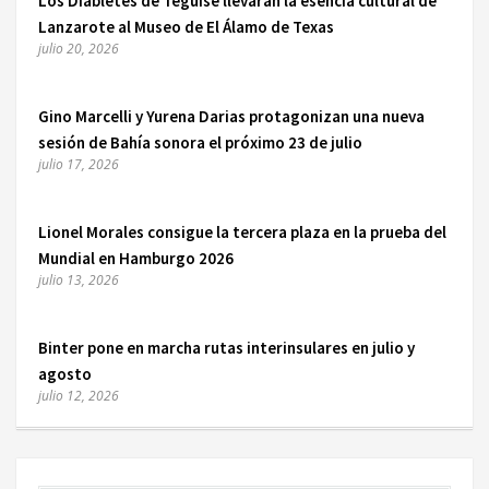
Los Diabletes de Teguise llevarán la esencia cultural de
Lanzarote al Museo de El Álamo de Texas
julio 20, 2026
Gino Marcelli y Yurena Darias protagonizan una nueva
sesión de Bahía sonora el próximo 23 de julio
julio 17, 2026
Lionel Morales consigue la tercera plaza en la prueba del
Mundial en Hamburgo 2026
julio 13, 2026
Binter pone en marcha rutas interinsulares en julio y
agosto
julio 12, 2026