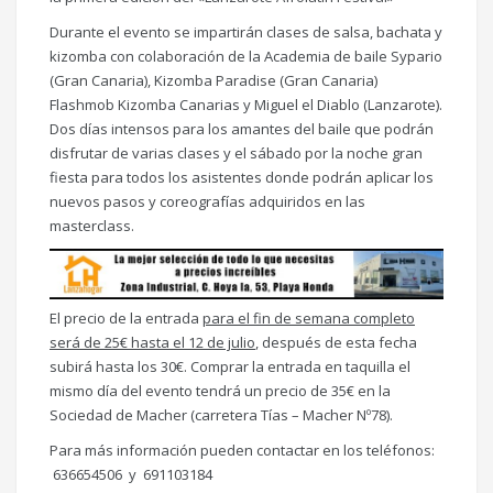
Durante el evento se impartirán clases de salsa, bachata y
kizomba con colaboración de la Academia de baile Sypario
(Gran Canaria), Kizomba Paradise (Gran Canaria)
Flashmob Kizomba Canarias y Miguel el Diablo (Lanzarote).
Dos días intensos para los amantes del baile que podrán
disfrutar de varias clases y el sábado por la noche gran
fiesta para todos los asistentes donde podrán aplicar los
nuevos pasos y coreografías adquiridos en las
masterclass.
El precio de la entrada
para el fin de semana completo
será de 25€ hasta el 12 de julio
, después de esta fecha
subirá hasta los 30€. Comprar la entrada en taquilla el
mismo día del evento tendrá un precio de 35€ en la
Sociedad de Macher (carretera Tías – Macher Nº78).
Para más información pueden contactar en los teléfonos:
636654506 y 691103184