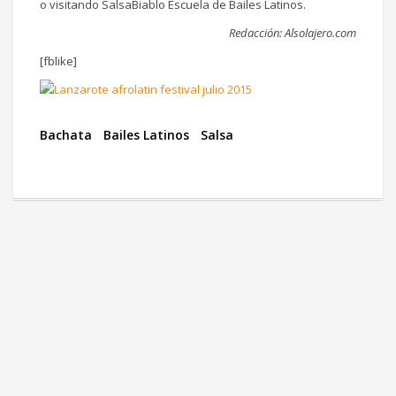
o visitando SalsaBiablo Escuela de Bailes Latinos.
Redacción: Alsolajero.com
[fblike]
Bachata
Bailes Latinos
Salsa