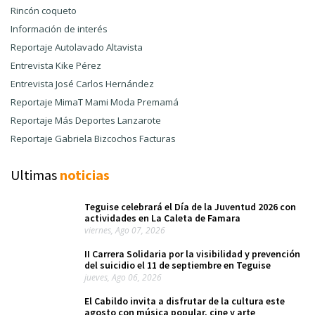
Rincón coqueto
Información de interés
Reportaje Autolavado Altavista
Entrevista Kike Pérez
Entrevista José Carlos Hernández
Reportaje MimaT Mami Moda Premamá
Reportaje Más Deportes Lanzarote
Reportaje Gabriela Bizcochos Facturas
Ultimas
noticias
Teguise celebrará el Día de la Juventud 2026 con
actividades en La Caleta de Famara
viernes, Ago 07, 2026
II Carrera Solidaria por la visibilidad y prevención
del suicidio el 11 de septiembre en Teguise
jueves, Ago 06, 2026
El Cabildo invita a disfrutar de la cultura este
agosto con música popular, cine y arte