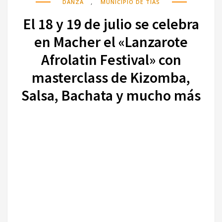
,
DANZA
MUNICIPIO DE TÍAS
El 18 y 19 de julio se celebra
en Macher el «Lanzarote
Afrolatin Festival» con
masterclass de Kizomba,
Salsa, Bachata y mucho más