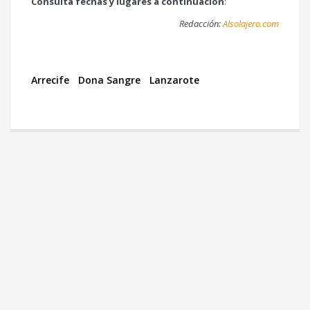
Consulta fechas y lugares a continuación
:
Redacción:
Alsolajero.com
Arrecife
Dona Sangre
Lanzarote