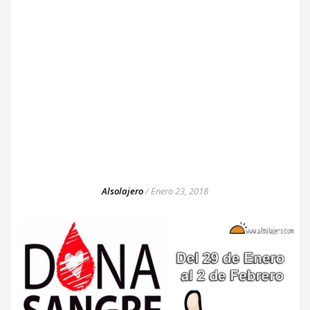
Alsolajero
/
Enero 23, 2018