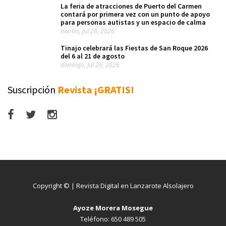
La feria de atracciones de Puerto del Carmen
contará por primera vez con un punto de apoyo
para personas autistas y un espacio de calma
martes, Jul 28, 2026
Tinajo celebrará las Fiestas de San Roque 2026
del 6 al 21 de agosto
domingo, Jul 26, 2026
Suscripción
Revista ¡GRATIS!
Copyright © | Revista Digital en Lanzarote Alsolajero
Ayoze Morera Mosegue
Teléfono: 650 489 505