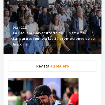
9 Jun, 2025
La Escuela Universitaria de Turismo de
Lanzarote reúne a las 32 promociones de su
historia
Revista
alsolajero