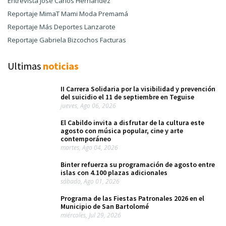
Entrevista José Carlos Hernández
Reportaje MimaT Mami Moda Premamá
Reportaje Más Deportes Lanzarote
Reportaje Gabriela Bizcochos Facturas
Ultimas
noticias
II Carrera Solidaria por la visibilidad y prevención
del suicidio el 11 de septiembre en Teguise
jueves, Ago 06, 2026
El Cabildo invita a disfrutar de la cultura este
agosto con música popular, cine y arte
contemporáneo
martes, Ago 04, 2026
Binter refuerza su programación de agosto entre
islas con 4.100 plazas adicionales
sábado, Ago 01, 2026
Programa de las Fiestas Patronales 2026 en el
Municipio de San Bartolomé
miércoles, Jul 29, 2026