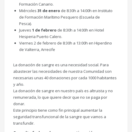
Formación Canario.
Miércoles
31 de enero
de 8:30h a 14:00h en Instituto
de Formación Marítimo Pesquero (Escuela de
Pesca).
Jueves
1 de febrero
de 8:30h a 14:00h en Hotel
Hesperia Puerto Calero.
Viernes 2 de febrero de 8:30h a 13:00h en Hiperdino
de Valterra, Arrecife
La donación de sangre es una necesidad social. Para
abastecer las necesidades de nuestra Comunidad son
necesarias unas 40 donaciones por cada 1000 habitantes
y año.
La donación de sangre en nuestro país es altruista y no
remunerada, lo que quiere decir que no se paga por
donar.
Este principio tiene como fin principal aumentar la
seguridad transfuncional de la sangre que vamos a
transfundir.