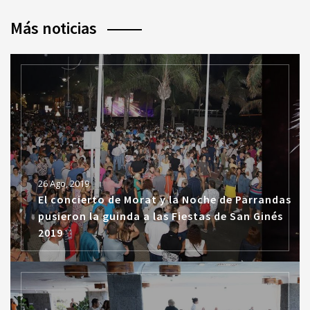
Más noticias
26 Ago, 2019
El concierto de Morat y la Noche de Parrandas
pusieron la guinda a las Fiestas de San Ginés
2019