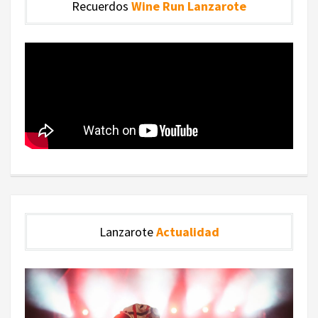
Recuerdos
Wine Run Lanzarote
Lanzarote
Actualidad