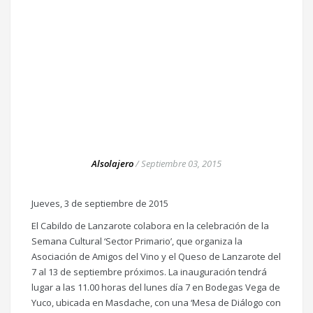
Alsolajero
/
Septiembre 03, 2015
Jueves, 3 de septiembre de 2015
El Cabildo de Lanzarote colabora en la celebración de la
Semana Cultural ‘Sector Primario’, que organiza la
Asociación de Amigos del Vino y el Queso de Lanzarote del
7 al 13 de septiembre próximos. La inauguración tendrá
lugar a las 11.00 horas del lunes día 7 en Bodegas Vega de
Yuco, ubicada en Masdache, con una ‘Mesa de Diálogo con