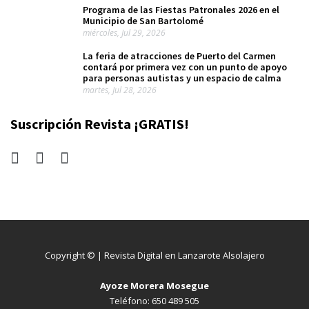
Programa de las Fiestas Patronales 2026 en el
Municipio de San Bartolomé
miércoles, Jul 29, 2026
La feria de atracciones de Puerto del Carmen
contará por primera vez con un punto de apoyo
para personas autistas y un espacio de calma
martes, Jul 28, 2026
Suscripción Revista ¡GRATIS!
Copyright © | Revista Digital en Lanzarote Alsolajero
Ayoze Morera Mosegue
Teléfono: 650 489 505