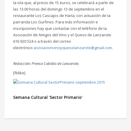
la isla que, al precio de 15 euros, se celebrará a partir de
las 13.00 horas del domingo 13 de septiembre en el
restaurante Los Cascajos de Haría, con actuación de la
parranda Los Gurfines. Para más información e
inscripciones hay que contactar con el teléfono de la
Asociación de Amigos del Vino y el Queso de Lanzarote
616 920 524 o a través del correo
electrónico
asociacionvinoyquesolanzarote@gmail.com
.
Redacción: Prensa Cabildo de Lanzarote.
[fblike]
Semana Cultural 'Sector Primario'