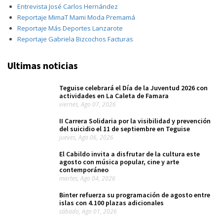
Entrevista José Carlos Hernández
Reportaje MimaT Mami Moda Premamá
Reportaje Más Deportes Lanzarote
Reportaje Gabriela Bizcochos Facturas
Ultimas noticias
Teguise celebrará el Día de la Juventud 2026 con
actividades en La Caleta de Famara
viernes, Ago 07, 2026
II Carrera Solidaria por la visibilidad y prevención
del suicidio el 11 de septiembre en Teguise
jueves, Ago 06, 2026
El Cabildo invita a disfrutar de la cultura este
agosto con música popular, cine y arte
contemporáneo
martes, Ago 04, 2026
Binter refuerza su programación de agosto entre
islas con 4.100 plazas adicionales
sábado, Ago 01, 2026