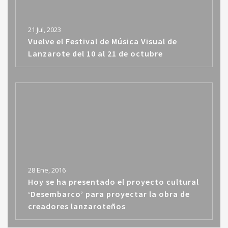
21 Jul, 2023
Vuelve el Festival de Música Visual de
Lanzarote del 10 al 21 de octubre
28 Ene, 2016
Hoy se ha presentado el proyecto cultural
‘Desembarco’ para proyectar la obra de
creadores lanzaroteños