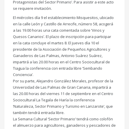
Protagonistas del Sector Primario’. Para asistir a este acto
se requiere invitación.
El miércoles día 9 el establecimiento Misquesitos, ubicado
en la calle León y Castillo de Arrecife, número 58, acogerá
a las 19.00 horas una cata comentada sobre ‘Vinos y
Quesos Canarios’. El plazo de inscripción para participar
en la cata concluye el martes 8. El jueves día 10 el
presidente de la Asociación de Pequeños Agricultores y
Ganaderos de Las Palmas, Antonio Suárez Suárez,
impartirá a las 20.00 horas en el Centro Sociocultural de
Tiagua la conferencia con entrada libre ‘Sembando
Conciencia’.
Por su parte, Alejandro González Morales, profesor de la
Universidad de Las Palmas de Gran Canaria, impartirá a
las 20.00 horas del viernes 11 de septiembre en el Centro
Sociocultural La Tegala de Haría la conferencia
‘Naturaleza, Sector Primario y Turismo en Lanzarote’, que
también tendrá entrada libre.
La Semana Cultural ‘Sector Primario’ tendrá como colofón
el almuerzo para agricultores, ganaderos y pescadores de