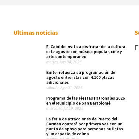
Ultimas noticias
S
El Cabildo invita a disfrutar de la cultura
este agosto con música popular, cine y
arte contemporáneo
martes, Ago 04, 2026
Binter refuerza su programación de
agosto entre islas con 4.100 plazas
adicionales
sábado, Ago 01, 2026
Programa de las Fiestas Patronales 2026
en el Municipio de San Bartolomé
miércoles, Jul 29, 2026
La feria de atracciones de Puerto del
Carmen contará por primera vez con un
punto de apoyo para personas autistas
y un espacio de calma