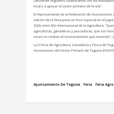
Lanzarote seguimos colaborando con los municipios 
local y a apoyar al sector primario de la isla”.
El representante de la Federación de Asociaciones d
edición de la feria pone un foco especial en el pape
2026 como Año Internacional de la Agricultura. “Quer
agricultoras, ganaderas y pescadoras, que son fun
veces no reciben el reconocimiento que merecen”, 
La V Feria de Agricultura, Ganadería y Pesca de Teg
Asociaciones del Sector Primario de Teguise (FASAT)
Ayuntamiento De Teguise
Feria
Feria Agr