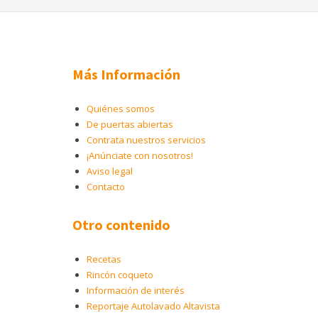
Más Información
Quiénes somos
De puertas abiertas
Contrata nuestros servicios
¡Anúnciate con nosotros!
Aviso legal
Contacto
Otro contenido
Recetas
Rincón coqueto
Información de interés
Reportaje Autolavado Altavista