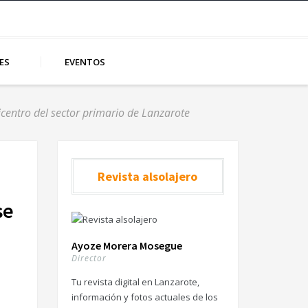
ES
EVENTOS
icentro del sector primario de Lanzarote
Revista alsolajero
se
Ayoze Morera Mosegue
Director
Tu revista digital en Lanzarote,
información y fotos actuales de los