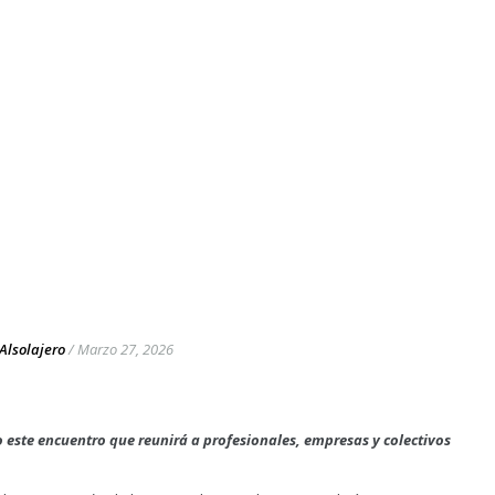
Alsolajero
/
Marzo 27, 2026
io este encuentro que reunirá a profesionales, empresas y colectivos