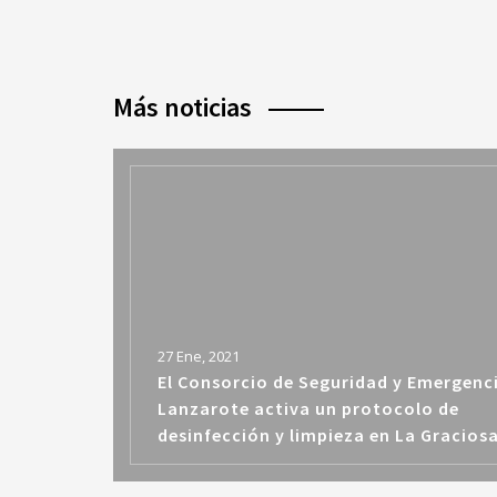
Más noticias
27 Ene, 2021
El Consorcio de Seguridad y Emergenc
Lanzarote activa un protocolo de
desinfección y limpieza en La Gracios