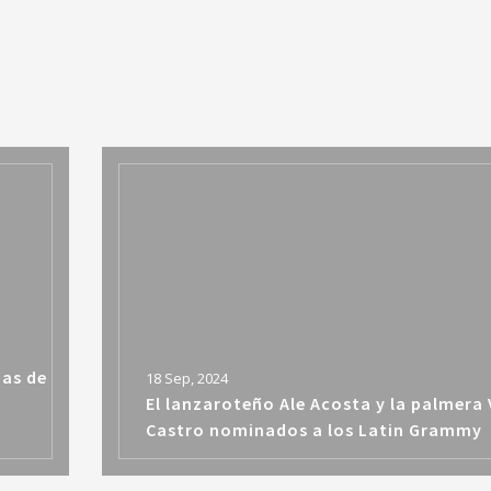
ias de
18 Sep, 2024
El lanzaroteño Ale Acosta y la palmera 
a
Castro nominados a los Latin Grammy