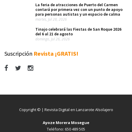
La feria de atracciones de Puerto del Carmen
contará por primera vez con un punto de apoyo
para personas autistas y un espacio de calma
martes, Jul 28, 2026
Tinajo celebrará las Fiestas de San Roque 2026
del 6 al 21 de agosto
domingo, Jul 26, 2026
Suscripción
Revista ¡GRATIS!
Copyright © | Revista Digital en Lanzarote Alsolajero
Ayoze Morera Mosegue
Teléfono: 650 489 505