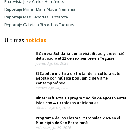
Entrevista José Carlos Hernández
Reportaje MimaT Mami Moda Premamá
Reportaje Más Deportes Lanzarote
Reportaje Gabriela Bizcochos Facturas
Ultimas
noticias
II Carrera Solidaria por la visibilidad y prevención
del suicidio el 11 de septiembre en Teguise
jueves, Ago 06, 2026
El Cabildo invita a disfrutar de la cultura este
agosto con música popular, cine y arte
contemporáneo
martes, Ago 04, 2026
Binter refuerza su programación de agosto entre
islas con 4.100 plazas adicionales
sábado, Ago 01, 2026
Programa de las Fiestas Patronales 2026 en el
Municipio de San Bartolomé
miércoles, Jul 29, 2026