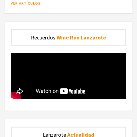
VER ARTÍCULOS
Recuerdos
Wine Run Lanzarote
Lanzarote
Actualidad