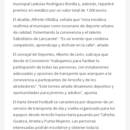
municipal Ladislao Rodríguez Bonilla y, además, repartirá
premios en metálico por un valor total de 1.000 euros.
El alcalde, Alfredo Villalba, señala que “esta iniciativa
reafirma al municipio como escenario de deporte urbano
de calidad, fomentando la convivencia y el talento
futbolístico de Lanzarote”. “Es un evento que combina
competición, aprendizaje y disfrute en la calle”, añade.
El concejal de Deportes, Alberto de León, subraya que
desde el Consistorio “trabajamos para facilitar la
participación de todas las personas, con instalaciones
adecuadas y opciones de transporte que acerquen a la
convivencia a participantes de Arrecife y de los
alrededores”. “Este torneo añade dinamismo deportivo y
oportunidades para jóvenes y adultos”, apunta.
El Haría Street Football se caracteriza por disponer de un
servicio de transporte de ida y vuelta organizado para los
equipos desde Arrecife hasta Haría pasando por Tahiche,
Guatiza, Arrieta y Punta Mujeres. Las personas
interesadas podrán inscribirse y obtener toda la