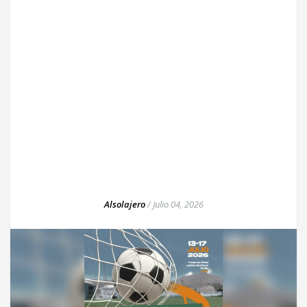
Alsolajero
/
Julio 04, 2026