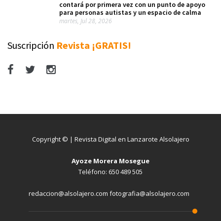
contará por primera vez con un punto de apoyo
para personas autistas y un espacio de calma
martes, Jul 28, 2026
Suscripción
Revista ¡GRATIS!
Copyright © | Revista Digital en Lanzarote Alsolajero
Ayoze Morera Mosegue
Teléfono: 650 489 505
redaccion@alsolajero.com fotografia@alsolajero.com