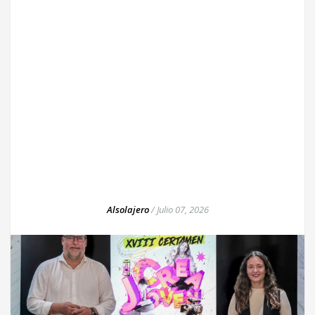
Alsolajero
/
Julio 07, 2026