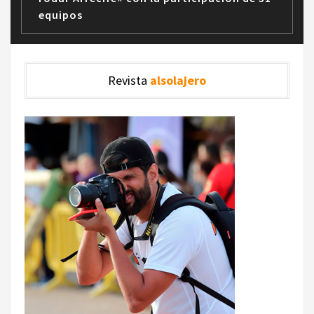
equipos
Revista
alsolajero