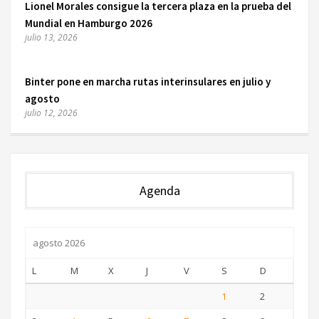
Lionel Morales consigue la tercera plaza en la prueba del
Mundial en Hamburgo 2026
julio 13, 2026
Binter pone en marcha rutas interinsulares en julio y
agosto
julio 12, 2026
Agenda
agosto 2026
L
M
X
J
V
S
D
1
2