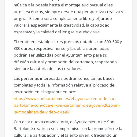
música o la poesía hasta el montaje audiovisual o las
artes escénicas, siempre desde una perspectiva creativa y
original. El tema será completamente libre y el jurado
valorará especialmente la creatividad, la capacidad
expresiva y la calidad del lenguaje audiovisual.
El certamen establece tres premios dotados con 800, 500 y
300 euros, respectivamente, y las obras premiadas
podrán ser utilizadas por el Ayuntamiento para su
difusión cultural y promoción del certamen, respetando
siempre la autoría de sus creadores.
Las personas interesadas podrán consultar las bases
completas y toda la información relativa al proceso de
inscripción en el siguiente enlace:
https://www.sanbartolome.es/el-ayuntamiento-de-san-
bartolome-convoca-el-xviii-certamen-crea-joven-2026-en-
la-modalidad-de-video-o-reel/
Con esta nueva convocatoria, el Ayuntamiento de San
Bartolomé reafirma su compromiso con la promoción de la
cultura, la participación y el talento joven, ofreciendo un