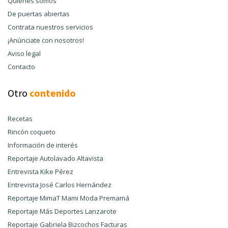
Quiénes somos
De puertas abiertas
Contrata nuestros servicios
¡Anúnciate con nosotros!
Aviso legal
Contacto
Otro
contenido
Recetas
Rincón coqueto
Información de interés
Reportaje Autolavado Altavista
Entrevista Kike Pérez
Entrevista José Carlos Hernández
Reportaje MimaT Mami Moda Premamá
Reportaje Más Deportes Lanzarote
Reportaje Gabriela Bizcochos Facturas