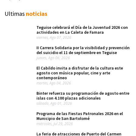
Ultimas
noticias
Teguise celebrará el Día de la Juventud 2026 con
actividades en La Caleta de Famara
viernes, Ago 07, 2026
II Carrera Solidaria por la visibilidad y prevención
del suicidio el 11 de septiembre en Teguise
jueves, Ago 06, 2026
El Cabildo invita a disfrutar de la cultura este
agosto con música popular, cine y arte
contemporáneo
martes, Ago 04, 2026
Binter refuerza su programación de agosto entre
islas con 4.100 plazas adicionales
sábado, Ago 01, 2026
Programa de las Fiestas Patronales 2026 en el
Municipio de San Bartolomé
miércoles, Jul 29, 2026
La feria de atracciones de Puerto del Carmen