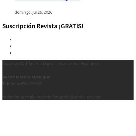
domingo, Jul 26, 2026
Suscripción Revista ¡GRATIS!
Copyright © | Revista Digital en Lanzarote Alsolajero
Ayoze Morera Mosegue
Teléfono: 650 489 505
redaccion@alsolajero.com fotografia@alsolajero.com