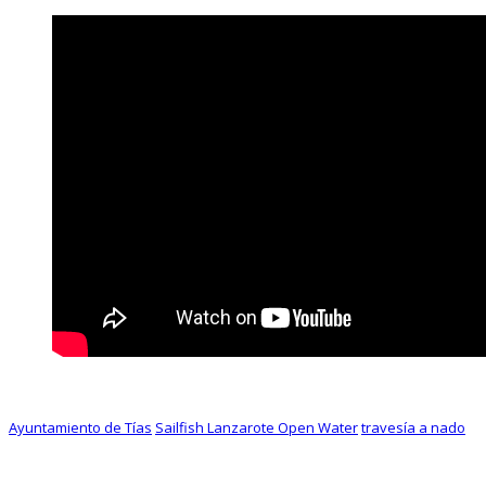
Ayuntamiento de Tías
Sailfish Lanzarote Open Water
travesía a nado