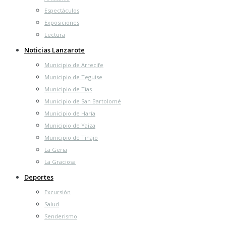
Espectáculos
Exposiciones
Lectura
Noticias Lanzarote
Municipio de Arrecife
Municipio de Teguise
Municipio de Tías
Municipio de San Bartolomé
Municipio de Haría
Municipio de Yaiza
Municipio de Tinajo
La Geria
La Graciosa
Deportes
Excursión
Salud
Senderismo