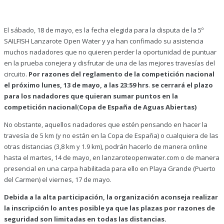
El sábado, 18 de mayo, es la fecha elegida para la disputa de la 5º
SAILFISH Lanzarote Open Water y ya han confimado su asistencia
muchos nadadores que no quieren perder la oportunidad de puntuar
en la prueba conejera y disfrutar de una de las mejores travesías del
circuito.
Por razones del reglamento de la competición nacional
el próximo lunes, 13 de mayo, a las 23:59 hrs
.
se cerrará el plazo
para los nadadores que quieran sumar puntos en la
competición nacional
(
Copa de España de Aguas Abiertas)
No obstante, aquellos nadadores que estén pensando en hacer la
travesía de 5 km (y no están en la Copa de España) o cualquiera de las
otras distancias (3,8 km y 1.9 km), podrán hacerlo de manera online
hasta el martes, 14 de mayo, en lanzaroteopenwater.com o de manera
presencial en una carpa habilitada para ello en Playa Grande (Puerto
del Carmen) el viernes, 17 de mayo.
Debida a la alta participación, la organización aconseja realizar
la inscripción lo antes posible ya que las plazas por razones de
seguridad son limitadas en todas las distancias.