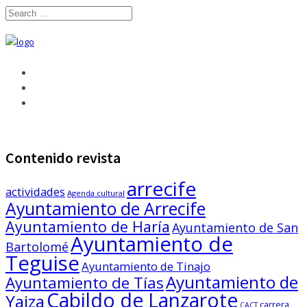
Contenido revista
arrecife
actividades
Agenda cultural
Ayuntamiento de Arrecife
Ayuntamiento de Haría
Ayuntamiento de San
Ayuntamiento de
Bartolomé
Teguise
Ayuntamiento de Tinajo
Ayuntamiento de
Ayuntamiento de Tías
Cabildo de Lanzarote
Yaiza
carrera
CACT