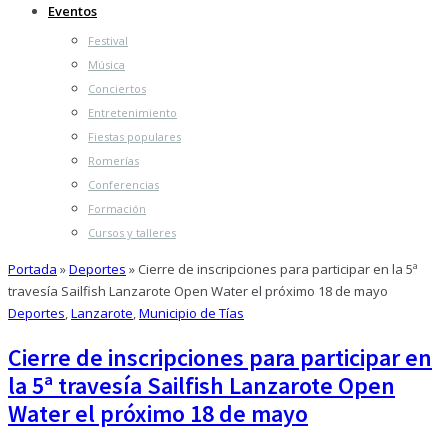
Eventos
Festival
Música
Conciertos
Entretenimiento
Fiestas populares
Romerías
Conferencias
Formación
Cursos y talleres
Portada
»
Deportes
»
Cierre de inscripciones para participar en la 5ª
travesía Sailfish Lanzarote Open Water el próximo 18 de mayo
Deportes
,
Lanzarote
,
Municipio de Tías
Cierre de inscripciones para participar en
la 5ª travesía Sailfish Lanzarote Open
Water el próximo 18 de mayo