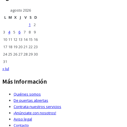
agosto 2026
L
M
X
J
V
S
D
1
2
3
4
5
6
7
8
9
10
11
12
13
14
15
16
17
18
19
20
21
22
23
24
25
26
27
28
29
30
31
« Jul
Más Información
Quiénes somos
De puertas abiertas
Contrata nuestros servicios
¡Anúnciate con nosotros!
Aviso legal
Contacto