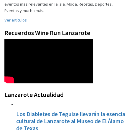
eventos más relevantes en la isla. Moda, Recetas, Deportes,
Eventos y mucho más.
Ver artículos
Recuerdos Wine Run Lanzarote
Lanzarote Actualidad
Los Diabletes de Teguise llevarán la esencia
cultural de Lanzarote al Museo de El Álamo
de Texas