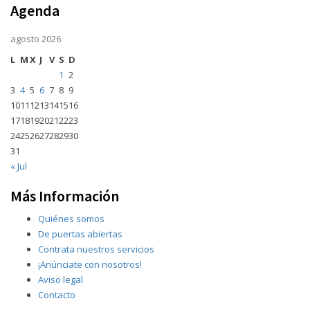
Agenda
agosto 2026
L
M
X
J
V
S
D
1
2
3
4
5
6
7
8
9
10
11
12
13
14
15
16
17
18
19
20
21
22
23
24
25
26
27
28
29
30
31
« Jul
Más Información
Quiénes somos
De puertas abiertas
Contrata nuestros servicios
¡Anúnciate con nosotros!
Aviso legal
Contacto