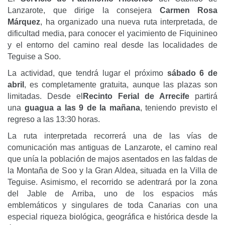
Lanzarote, que dirige la consejera
Carmen Rosa
Márquez
, ha organizado una nueva ruta interpretada, de
dificultad media, para conocer el yacimiento de Fiquinineo
y el entorno del camino real desde las localidades de
Teguise a Soo.
La actividad, que tendrá lugar el próximo
sábado 6 de
abril
, es completamente gratuita, aunque las plazas son
limitadas. Desde el
Recinto Ferial de Arrecife
partirá
una
guagua a las 9 de la mañana
, teniendo previsto el
regreso a las 13:30 horas.
La ruta interpretada recorrerá una de las vías de
comunicación mas antiguas de Lanzarote, el camino real
que unía la población de majos asentados en las faldas de
la Montaña de Soo y la Gran Aldea, situada en la Villa de
Teguise. Asimismo, el recorrido se adentrará por la zona
del Jable de Arriba, uno de los espacios más
emblemáticos y singulares de toda Canarias con una
especial riqueza biológica, geográfica e histórica desde la