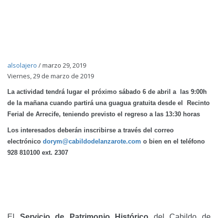
alsolajero
/
marzo 29, 2019
Viernes, 29 de marzo de 2019
La actividad tendrá lugar el próximo sábado 6 de abril a las 9:00h
de la mañana cuando partirá una guagua gratuita desde el Recinto
Ferial de Arrecife, teniendo previsto el regreso a las 13:30 horas
Los interesados deberán inscribirse a través del correo
electrónico
dorym@cabildodelanzarote.com
o bien en el teléfono
928 810100 ext. 2307
El
Servicio de Patrimonio Histórico
del Cabildo de