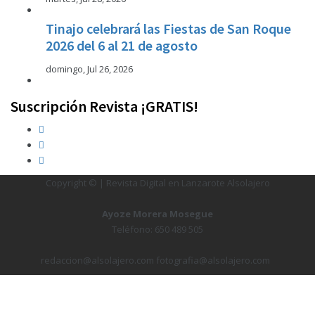
Tinajo celebrará las Fiestas de San Roque
2026 del 6 al 21 de agosto
domingo, Jul 26, 2026
Suscripción Revista ¡GRATIS!
Copyright © | Revista Digital en Lanzarote Alsolajero
Ayoze Morera Mosegue
Teléfono: 650 489 505
redaccion@alsolajero.com fotografia@alsolajero.com