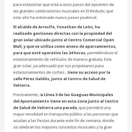
para estacionar que está a unos pasos del epicentro de
las grandes celebraciones musicales en El Reducto, que
este año ha estrenado nuevo paseo peatonal.
El alcalde de Arrecife, Yonathan de León, ha
realizado gestiones directas con la propiedad del
gran solar ubicado junto al Centro Comercial Open
Mall, y que se utiliza como anexo de aparcamientos,
para que esté operativo las 24 horas,
permitiéndose el
estacionamiento de vehículos de manera gratuita. Este
gran solar, ya adecuado por sus propietarios para
estacionamientos de coches ,
tiene su acceso por la
calle Pérez Galdós, junto al Centro de Salud de
Valterra.
Precisamente, l
a Línea 3 de las Guaguas Municipales
del Ayuntamiento tiene en esta zona junto al Centro
de Salud de Valterra una parada
, que permitirá una
mayor movilidad en transporte público a las personas que
acudan a las fiestas durante este fin de semana, donde
se celebran los mayores conciertos musicales y la gran