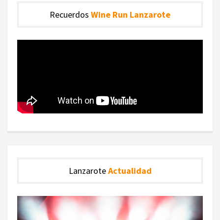
Recuerdos
Wine Run Lanzarote
Lanzarote
Actualidad