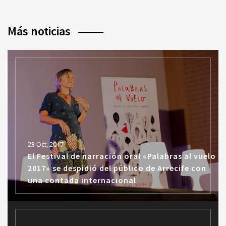
Más noticias
23 Oct, 2017
El Festival de narración oral «Palabras al vuelo
2017» se despidió del público de Arrecife con
una contada internacional