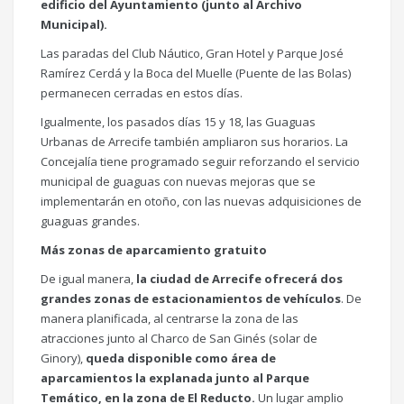
edificio del Ayuntamiento (junto al Archivo
Municipal).
Las paradas del Club Náutico, Gran Hotel y Parque José
Ramírez Cerdá y la Boca del Muelle (Puente de las Bolas)
permanecen cerradas en estos días.
Igualmente, los pasados días 15 y 18, las Guaguas
Urbanas de Arrecife también ampliaron sus horarios. La
Concejalía tiene programado seguir reforzando el servicio
municipal de guaguas con nuevas mejoras que se
implementarán en otoño, con las nuevas adquisiciones de
guaguas grandes.
Más zonas de aparcamiento gratuito
De igual manera,
la ciudad de Arrecife ofrecerá dos
grandes zonas de estacionamientos de vehículos
. De
manera planificada, al centrarse la zona de las
atracciones junto al Charco de San Ginés (solar de
Ginory),
queda disponible como área de
aparcamientos la explanada junto al Parque
Temático, en la zona de El Reducto.
Un lugar amplio