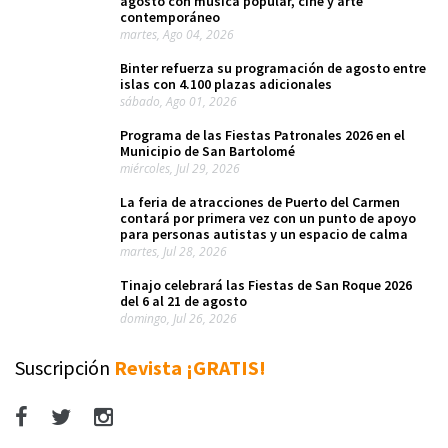
agosto con música popular, cine y arte
contemporáneo
martes, Ago 04, 2026
Binter refuerza su programación de agosto entre
islas con 4.100 plazas adicionales
sábado, Ago 01, 2026
Programa de las Fiestas Patronales 2026 en el
Municipio de San Bartolomé
miércoles, Jul 29, 2026
La feria de atracciones de Puerto del Carmen
contará por primera vez con un punto de apoyo
para personas autistas y un espacio de calma
martes, Jul 28, 2026
Tinajo celebrará las Fiestas de San Roque 2026
del 6 al 21 de agosto
domingo, Jul 26, 2026
Suscripción
Revista ¡GRATIS!