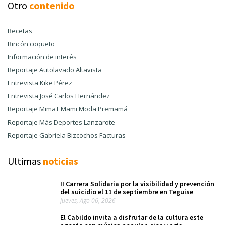
Otro
contenido
Recetas
Rincón coqueto
Información de interés
Reportaje Autolavado Altavista
Entrevista Kike Pérez
Entrevista José Carlos Hernández
Reportaje MimaT Mami Moda Premamá
Reportaje Más Deportes Lanzarote
Reportaje Gabriela Bizcochos Facturas
Ultimas
noticias
II Carrera Solidaria por la visibilidad y prevención
del suicidio el 11 de septiembre en Teguise
jueves, Ago 06, 2026
El Cabildo invita a disfrutar de la cultura este