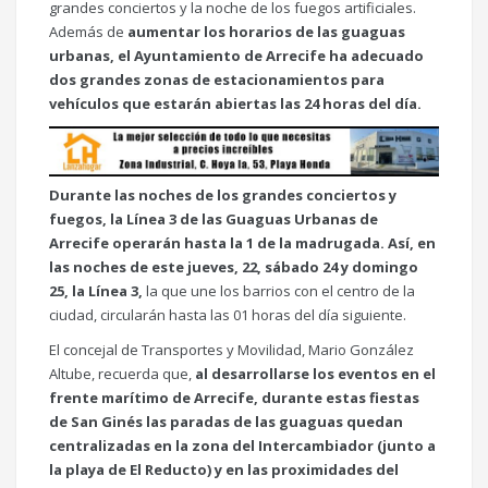
grandes conciertos y la noche de los fuegos artificiales.
Además de
aumentar los horarios de las guaguas
urbanas, el Ayuntamiento de Arrecife ha adecuado
dos grandes zonas de estacionamientos para
vehículos que estarán abiertas las 24 horas del día.
Durante las noches de los grandes conciertos y
fuegos, la Línea 3 de las Guaguas Urbanas de
Arrecife operarán hasta la 1 de la madrugada. Así, en
las noches de este jueves, 22, sábado 24 y domingo
25, la Línea 3,
la que une los barrios con el centro de la
ciudad, circularán hasta las 01 horas del día siguiente.
El concejal de Transportes y Movilidad, Mario González
Altube, recuerda que,
al desarrollarse los eventos en el
frente marítimo de Arrecife, durante estas fiestas
de San Ginés las paradas de las guaguas quedan
centralizadas en la zona del Intercambiador (junto a
la playa de El Reducto) y en las proximidades del