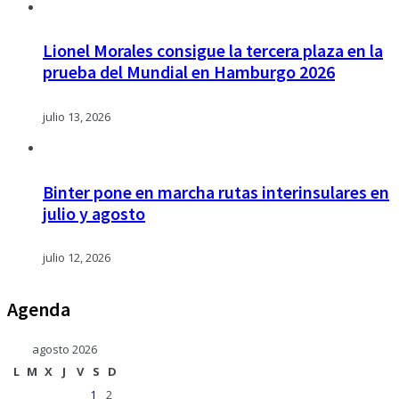
Lionel Morales consigue la tercera plaza en la
prueba del Mundial en Hamburgo 2026
julio 13, 2026
Binter pone en marcha rutas interinsulares en
julio y agosto
julio 12, 2026
Agenda
agosto 2026
L
M
X
J
V
S
D
1
2