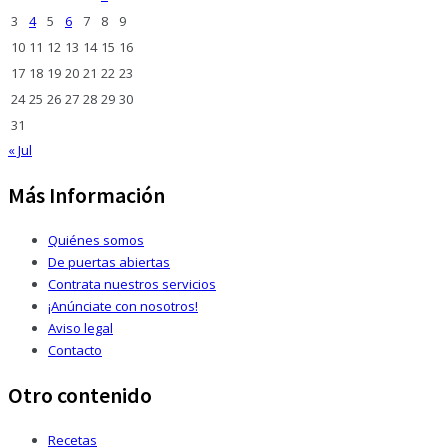
3
4
5
6
7
8
9
10
11
12
13
14
15
16
17
18
19
20
21
22
23
24
25
26
27
28
29
30
31
« Jul
Más Información
Quiénes somos
De puertas abiertas
Contrata nuestros servicios
¡Anúnciate con nosotros!
Aviso legal
Contacto
Otro contenido
Recetas