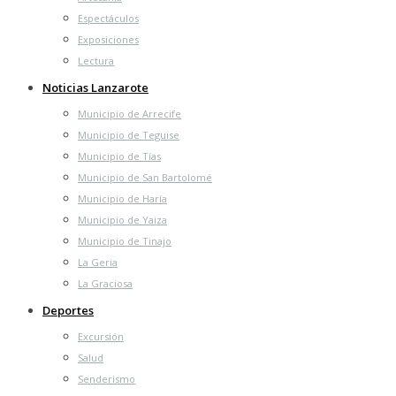
Espectáculos
Exposiciones
Lectura
Noticias Lanzarote
Municipio de Arrecife
Municipio de Teguise
Municipio de Tías
Municipio de San Bartolomé
Municipio de Haría
Municipio de Yaiza
Municipio de Tinajo
La Geria
La Graciosa
Deportes
Excursión
Salud
Senderismo