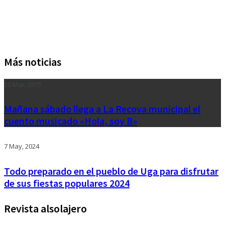
Más noticias
20 Mar, 2015
Mañana sábado llega a La Recova municipal el
cuento musicado «Hola, soy B»
7 May, 2024
Todo preparado en el pueblo de Uga para disfrutar
de sus fiestas populares 2024
Revista alsolajero