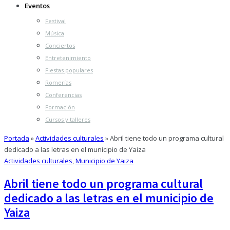
Eventos
Festival
Música
Conciertos
Entretenimiento
Fiestas populares
Romerías
Conferencias
Formación
Cursos y talleres
Portada
»
Actividades culturales
»
Abril tiene todo un programa cultural
dedicado a las letras en el municipio de Yaiza
Actividades culturales
,
Municipio de Yaiza
Abril tiene todo un programa cultural
dedicado a las letras en el municipio de
Yaiza