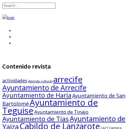
Contenido revista
arrecife
actividades
Agenda cultural
Ayuntamiento de Arrecife
Ayuntamiento de Haría
Ayuntamiento de San
Ayuntamiento de
Bartolomé
Teguise
Ayuntamiento de Tinajo
Ayuntamiento de
Ayuntamiento de Tías
Cabildo de Lanzarote
Yaiza
carrera
CACT