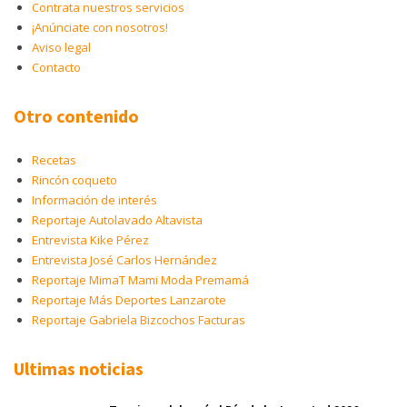
Contrata nuestros servicios
¡Anúnciate con nosotros!
Aviso legal
Contacto
Otro contenido
Recetas
Rincón coqueto
Información de interés
Reportaje Autolavado Altavista
Entrevista Kike Pérez
Entrevista José Carlos Hernández
Reportaje MimaT Mami Moda Premamá
Reportaje Más Deportes Lanzarote
Reportaje Gabriela Bizcochos Facturas
Ultimas noticias