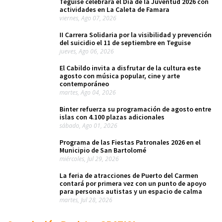
Teguise celebrará el Día de la Juventud 2026 con
actividades en La Caleta de Famara
viernes, Ago 07, 2026
II Carrera Solidaria por la visibilidad y prevención
del suicidio el 11 de septiembre en Teguise
jueves, Ago 06, 2026
El Cabildo invita a disfrutar de la cultura este
agosto con música popular, cine y arte
contemporáneo
martes, Ago 04, 2026
Binter refuerza su programación de agosto entre
islas con 4.100 plazas adicionales
sábado, Ago 01, 2026
Programa de las Fiestas Patronales 2026 en el
Municipio de San Bartolomé
miércoles, Jul 29, 2026
La feria de atracciones de Puerto del Carmen
contará por primera vez con un punto de apoyo
para personas autistas y un espacio de calma
martes, Jul 28, 2026