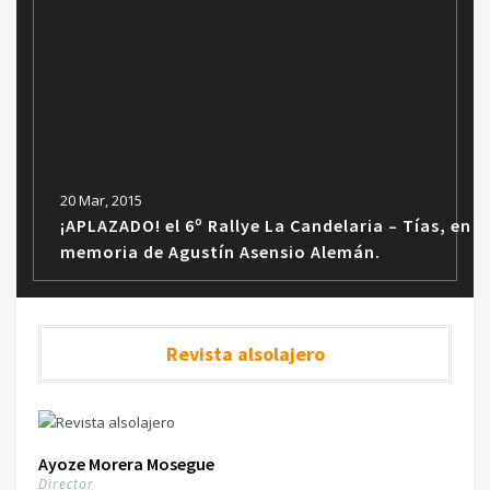
20 Mar, 2015
¡APLAZADO! el 6º Rallye La Candelaria – Tías, en
memoria de Agustín Asensio Alemán.
Revista alsolajero
Ayoze Morera Mosegue
Director