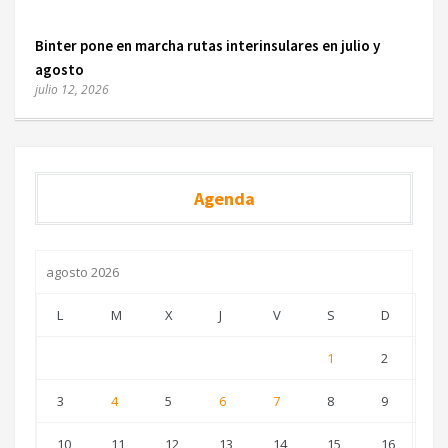
Binter pone en marcha rutas interinsulares en julio y
agosto
julio 12, 2026
Agenda
agosto 2026
L
M
X
J
V
S
D
1
2
3
4
5
6
7
8
9
10
11
12
13
14
15
16