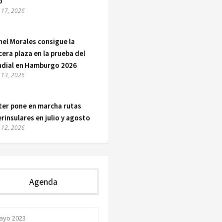
o
o 17, 2026
nel Morales consigue la
cera plaza en la prueba del
dial en Hamburgo 2026
o 13, 2026
ter pone en marcha rutas
erinsulares en julio y agosto
o 12, 2026
Agenda
ayo 2023