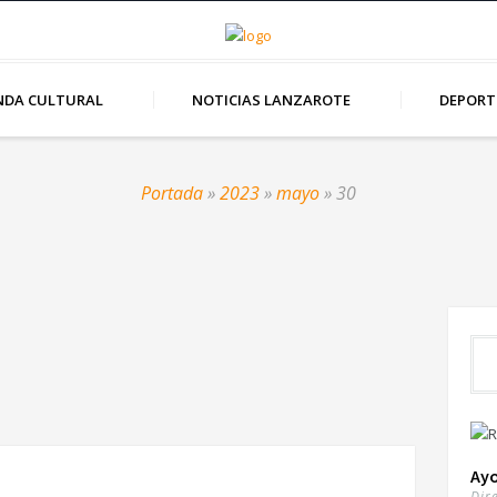
NDA CULTURAL
NOTICIAS LANZAROTE
DEPORT
Portada
»
2023
»
mayo
»
30
Ay
Dir