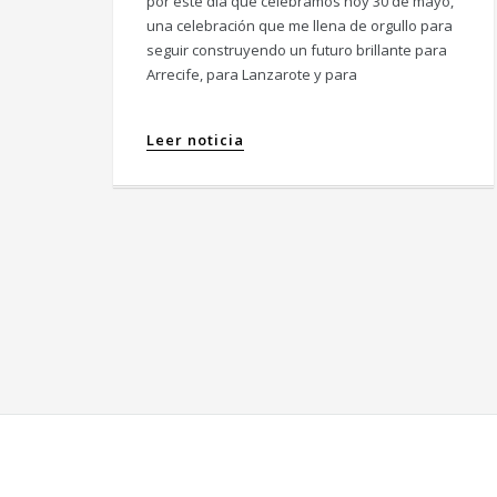
por este día que celebramos hoy 30 de mayo,
una celebración que me llena de orgullo para
seguir construyendo un futuro brillante para
Arrecife, para Lanzarote y para
Leer noticia