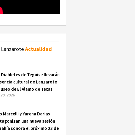
Lanzarote
Actualidad
 Diabletes de Teguise llevarán
esencia cultural de Lanzarote
Museo de El Álamo de Texas
o 20, 2026
o Marcelli y Yurena Darias
tagonizan una nueva sesión
Bahía sonora el próximo 23 de