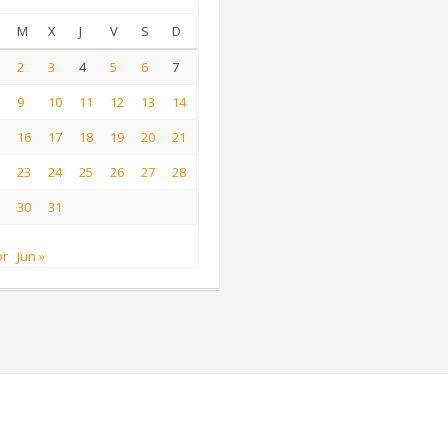
M
X
J
V
S
D
2
3
4
5
6
7
9
10
11
12
13
14
16
17
18
19
20
21
23
24
25
26
27
28
30
31
br
Jun »