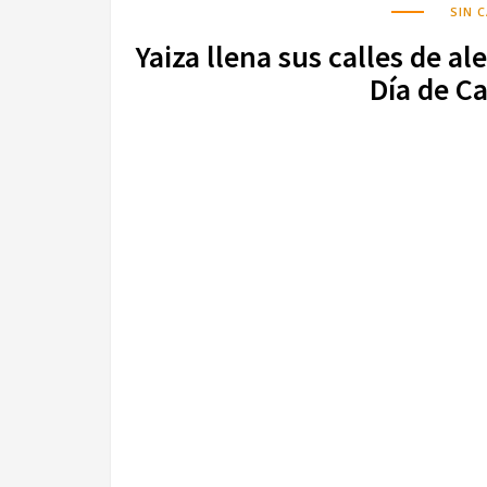
SIN 
Yaiza llena sus calles de al
Día de C