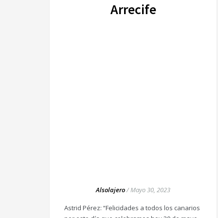
Arrecife
Alsolajero
/
Mayo 30, 2023
Astrid Pérez: “Felicidades a todos los canarios