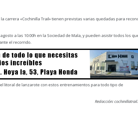
la carrera «Cochinilla Trail» tienen previstas varias quedadas para recon
gosto a las 10:00h en la Sociedad de Mala, y pueden asistir todos los que
nte el recorrido.
 el litoral de lanzarote con estos entrenamientos para todo tipo de
Redacción: cochinillatrai