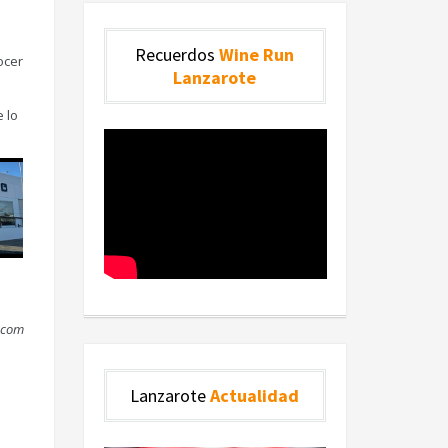
Recuerdos
Wine Run
ocer
Lanzarote
 lo
l.com
Lanzarote
Actualidad