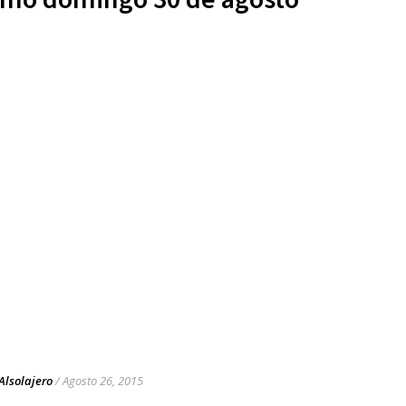
Alsolajero
/
Agosto 26, 2015