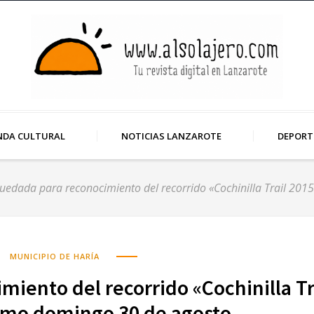
NDA CULTURAL
NOTICIAS LANZAROTE
DEPORT
quedada para reconocimiento del recorrido «Cochinilla Trail 20
MUNICIPIO DE HARÍA
miento del recorrido «Cochinilla Tr
ximo domingo 30 de agosto