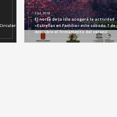
3 Jul, 2018
El norte de la isla acogerá la actividad
 Circular
«Estrellas en Familia» este sábado 7 de 
descubre el firmamento del verano