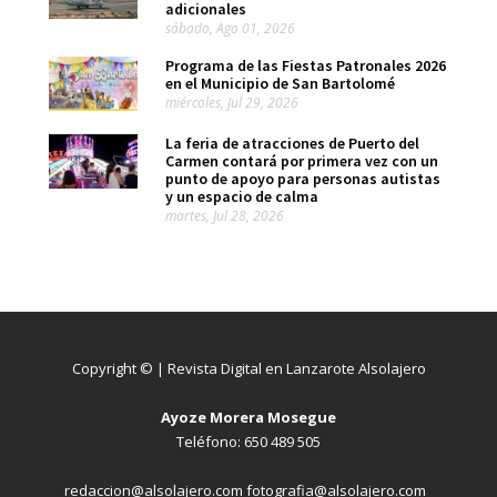
adicionales
sábado, Ago 01, 2026
Programa de las Fiestas Patronales 2026
en el Municipio de San Bartolomé
miércoles, Jul 29, 2026
La feria de atracciones de Puerto del
Carmen contará por primera vez con un
punto de apoyo para personas autistas
y un espacio de calma
martes, Jul 28, 2026
Copyright © | Revista Digital en Lanzarote Alsolajero
Ayoze Morera Mosegue
Teléfono: 650 489 505
redaccion@alsolajero.com fotografia@alsolajero.com