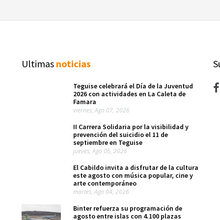
Ultimas
noticias
S
Teguise celebrará el Día de la Juventud
2026 con actividades en La Caleta de
Famara
viernes, Ago 07, 2026
II Carrera Solidaria por la visibilidad y
prevención del suicidio el 11 de
septiembre en Teguise
jueves, Ago 06, 2026
El Cabildo invita a disfrutar de la cultura
este agosto con música popular, cine y
arte contemporáneo
martes, Ago 04, 2026
Binter refuerza su programación de
agosto entre islas con 4.100 plazas