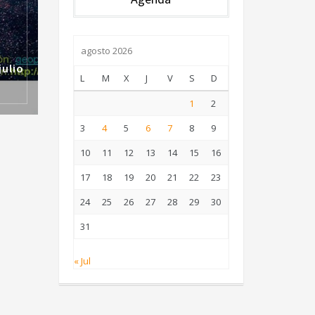
agosto 2026
julio
L
M
X
J
V
S
D
1
2
3
4
5
6
7
8
9
10
11
12
13
14
15
16
17
18
19
20
21
22
23
24
25
26
27
28
29
30
31
« Jul