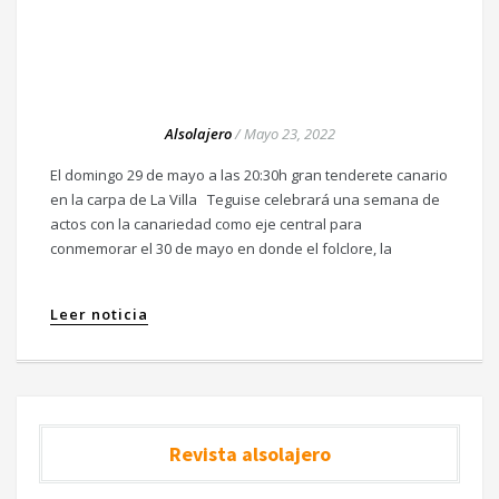
Alsolajero
/
Mayo 23, 2022
El domingo 29 de mayo a las 20:30h gran tenderete canario
en la carpa de La Villa Teguise celebrará una semana de
actos con la canariedad como eje central para
conmemorar el 30 de mayo en donde el folclore, la
Leer noticia
Revista alsolajero