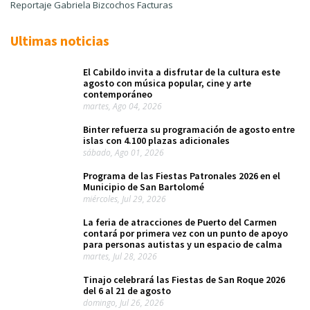
Reportaje Gabriela Bizcochos Facturas
Ultimas noticias
El Cabildo invita a disfrutar de la cultura este
agosto con música popular, cine y arte
contemporáneo
martes, Ago 04, 2026
Binter refuerza su programación de agosto entre
islas con 4.100 plazas adicionales
sábado, Ago 01, 2026
Programa de las Fiestas Patronales 2026 en el
Municipio de San Bartolomé
miércoles, Jul 29, 2026
La feria de atracciones de Puerto del Carmen
contará por primera vez con un punto de apoyo
para personas autistas y un espacio de calma
martes, Jul 28, 2026
Tinajo celebrará las Fiestas de San Roque 2026
del 6 al 21 de agosto
domingo, Jul 26, 2026