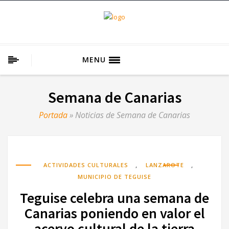
MENU
Semana de Canarias
Portada
»
Noticias de Semana de Canarias
,
,
ACTIVIDADES CULTURALES
LANZAROTE
MUNICIPIO DE TEGUISE
Teguise celebra una semana de
Canarias poniendo en valor el
acervo cultural de la tierra