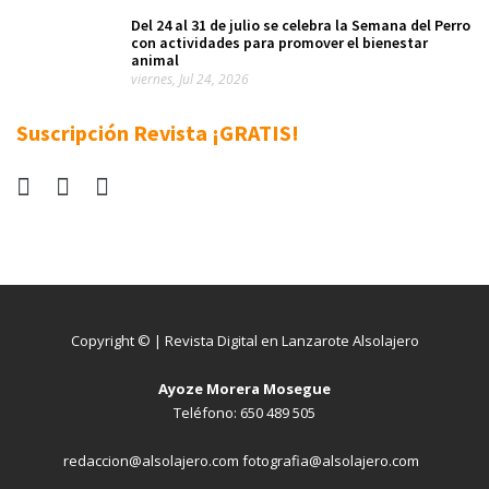
Del 24 al 31 de julio se celebra la Semana del Perro
con actividades para promover el bienestar
animal
viernes, Jul 24, 2026
Suscripción Revista ¡GRATIS!
Copyright © | Revista Digital en Lanzarote Alsolajero
Ayoze Morera Mosegue
Teléfono: 650 489 505
redaccion@alsolajero.com fotografia@alsolajero.com