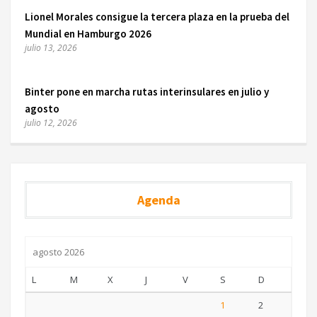
Lionel Morales consigue la tercera plaza en la prueba del
Mundial en Hamburgo 2026
julio 13, 2026
Binter pone en marcha rutas interinsulares en julio y
agosto
julio 12, 2026
Agenda
agosto 2026
L
M
X
J
V
S
D
1
2