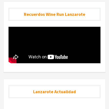
Recuerdos Wine Run Lanzarote
Lanzarote Actualidad