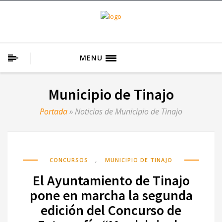
MENU
Municipio de Tinajo
Portada
»
Noticias de Municipio de Tinajo
,
CONCURSOS
MUNICIPIO DE TINAJO
El Ayuntamiento de Tinajo
pone en marcha la segunda
edición del Concurso de