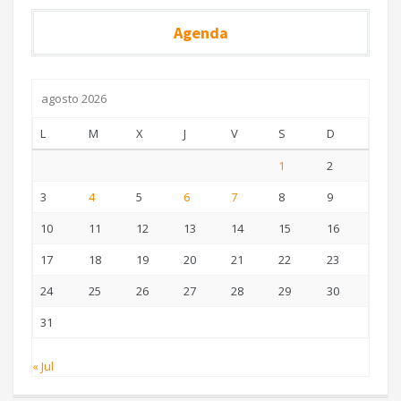
Agenda
agosto 2026
L
M
X
J
V
S
D
1
2
3
4
5
6
7
8
9
10
11
12
13
14
15
16
17
18
19
20
21
22
23
24
25
26
27
28
29
30
31
« Jul