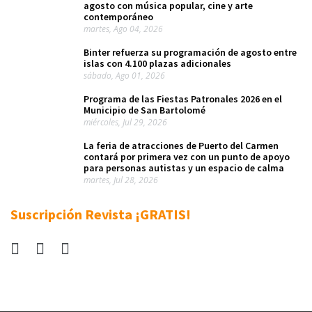
agosto con música popular, cine y arte
contemporáneo
martes, Ago 04, 2026
Binter refuerza su programación de agosto entre
islas con 4.100 plazas adicionales
sábado, Ago 01, 2026
Programa de las Fiestas Patronales 2026 en el
Municipio de San Bartolomé
miércoles, Jul 29, 2026
La feria de atracciones de Puerto del Carmen
contará por primera vez con un punto de apoyo
para personas autistas y un espacio de calma
martes, Jul 28, 2026
Suscripción Revista ¡GRATIS!