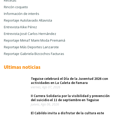
Recetas
Rincón coqueto
Información de interés
Reportaje Autolavado Altavista
Entrevista Kike Pérez
Entrevista José Carlos Hernández
Reportaje MimaT Mami Moda Premamá
Reportaje Más Deportes Lanzarote
Reportaje Gabriela Bizcochos Facturas
Ultimas noticias
Teguise celebrará el Día de la Juventud 2026 con
actividades en La Caleta de Famara
viernes, Ago 07, 2026
II Carrera Solidaria por la visibilidad y prevención
del suicidio el 11 de septiembre en Teguise
jueves, Ago 06, 2026
El Cabildo invita a disfrutar de la cultura este