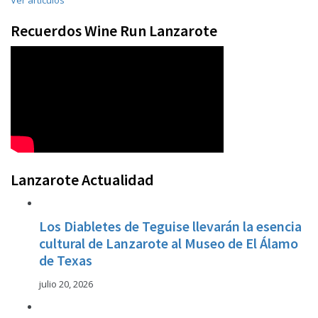
Ver artículos
Recuerdos Wine Run Lanzarote
Lanzarote Actualidad
Los Diabletes de Teguise llevarán la esencia
cultural de Lanzarote al Museo de El Álamo
de Texas
julio 20, 2026