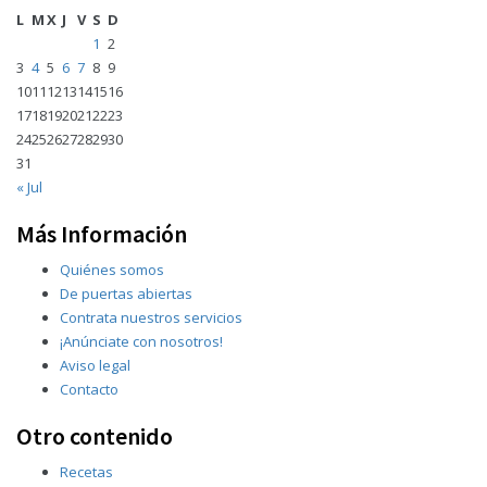
L
M
X
J
V
S
D
1
2
3
4
5
6
7
8
9
10
11
12
13
14
15
16
17
18
19
20
21
22
23
24
25
26
27
28
29
30
31
« Jul
Más Información
Quiénes somos
De puertas abiertas
Contrata nuestros servicios
¡Anúnciate con nosotros!
Aviso legal
Contacto
Otro contenido
Recetas