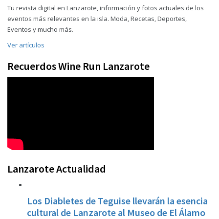
Tu revista digital en Lanzarote, información y fotos actuales de los
eventos más relevantes en la isla. Moda, Recetas, Deportes,
Eventos y mucho más.
Ver artículos
Recuerdos Wine Run Lanzarote
Lanzarote Actualidad
Los Diabletes de Teguise llevarán la esencia
cultural de Lanzarote al Museo de El Álamo