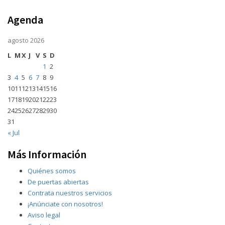
Agenda
agosto 2026
L
M
X
J
V
S
D
1
2
3
4
5
6
7
8
9
10
11
12
13
14
15
16
17
18
19
20
21
22
23
24
25
26
27
28
29
30
31
« Jul
Más Información
Quiénes somos
De puertas abiertas
Contrata nuestros servicios
¡Anúnciate con nosotros!
Aviso legal