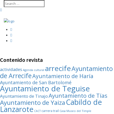
Contenido revista
arrecife
Ayuntamiento
actividades
Agenda cultural
de Arrecife
Ayuntamiento de Haría
Ayuntamiento de San Bartolomé
Ayuntamiento de Teguise
Ayuntamiento de Tías
Ayuntamiento de Tinajo
Cabildo de
Ayuntamiento de Yaiza
Lanzarote
carrera trail
Casa Museo del Timple
CACT