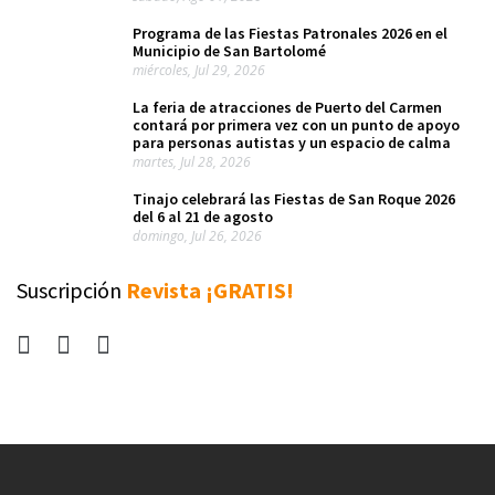
Programa de las Fiestas Patronales 2026 en el
Municipio de San Bartolomé
miércoles, Jul 29, 2026
La feria de atracciones de Puerto del Carmen
contará por primera vez con un punto de apoyo
para personas autistas y un espacio de calma
martes, Jul 28, 2026
Tinajo celebrará las Fiestas de San Roque 2026
del 6 al 21 de agosto
domingo, Jul 26, 2026
Suscripción
Revista ¡GRATIS!