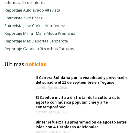
Información de interés
Reportaje Autolavado Altavista
Entrevista Kike Pérez
Entrevista José Carlos Hernández
Reportaje MimaT Mami Moda Premamá
Reportaje Más Deportes Lanzarote
Reportaje Gabriela Bizcochos Facturas
Ultimas
noticias
II Carrera Solidaria por la visibilidad y prevención
del suicidio el 11 de septiembre en Teguise
jueves, Ago 06, 2026
El Cabildo invita a disfrutar de la cultura este
agosto con música popular, cine y arte
contemporáneo
martes, Ago 04, 2026
Binter refuerza su programación de agosto entre
islas con 4.100 plazas adicionales
sábado, Ago 01, 2026