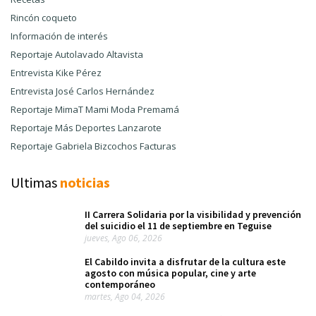
Rincón coqueto
Información de interés
Reportaje Autolavado Altavista
Entrevista Kike Pérez
Entrevista José Carlos Hernández
Reportaje MimaT Mami Moda Premamá
Reportaje Más Deportes Lanzarote
Reportaje Gabriela Bizcochos Facturas
Ultimas
noticias
II Carrera Solidaria por la visibilidad y prevención
del suicidio el 11 de septiembre en Teguise
jueves, Ago 06, 2026
El Cabildo invita a disfrutar de la cultura este
agosto con música popular, cine y arte
contemporáneo
martes, Ago 04, 2026