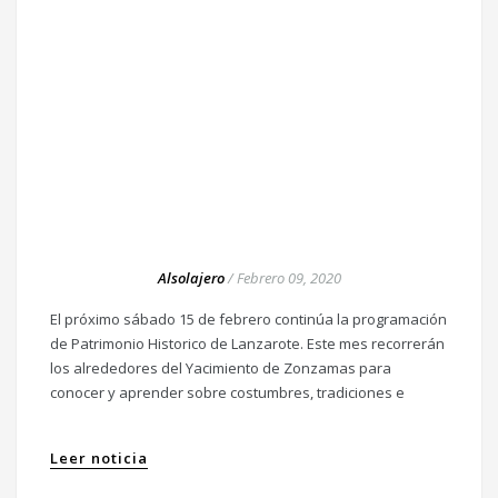
Alsolajero
/
Febrero 09, 2020
El próximo sábado 15 de febrero continúa la programación
de Patrimonio Historico de Lanzarote. Este mes recorrerán
los alrededores del Yacimiento de Zonzamas para
conocer y aprender sobre costumbres, tradiciones e
Leer noticia