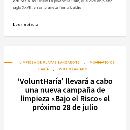
octubre a las 18:00h La jovencilla Pam, que vive en pleno
siglo XXVIII, en un planeta Tierra baldío
Leer noticia
,
LIMPIEZA DE PLAYAS LANZAROTE
MUNICIPIO DE
,
HARÍA
VOLUNTARIADO
‘VoluntHaría’ llevará a cabo
una nueva campaña de
limpieza «Bajo el Risco» el
próximo 28 de julio