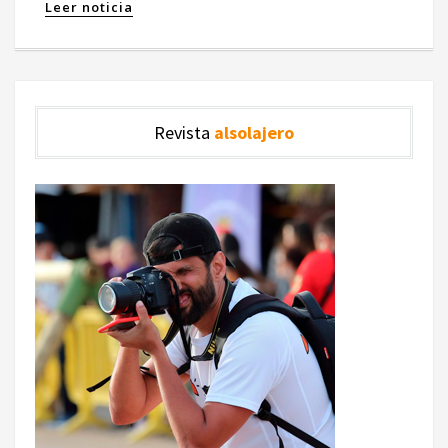
Leer noticia
Revista
alsolajero