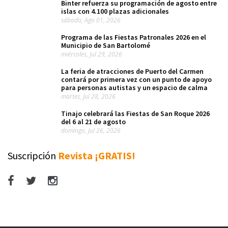
Binter refuerza su programación de agosto entre
islas con 4.100 plazas adicionales
sábado, Ago 01, 2026
Programa de las Fiestas Patronales 2026 en el
Municipio de San Bartolomé
miércoles, Jul 29, 2026
La feria de atracciones de Puerto del Carmen
contará por primera vez con un punto de apoyo
para personas autistas y un espacio de calma
martes, Jul 28, 2026
Tinajo celebrará las Fiestas de San Roque 2026
del 6 al 21 de agosto
domingo, Jul 26, 2026
Suscripción
Revista ¡GRATIS!