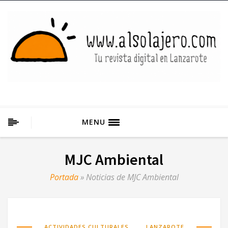
MENU
MJC Ambiental
Portada
»
Noticias de MJC Ambiental
,
ACTIVIDADES CULTURALES
LANZAROTE