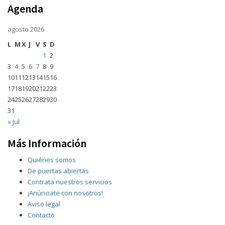
Agenda
agosto 2026
L
M
X
J
V
S
D
1
2
3
4
5
6
7
8
9
10
11
12
13
14
15
16
17
18
19
20
21
22
23
24
25
26
27
28
29
30
31
« Jul
Más Información
Quiénes somos
De puertas abiertas
Contrata nuestros servicios
¡Anúnciate con nosotros!
Aviso legal
Contacto