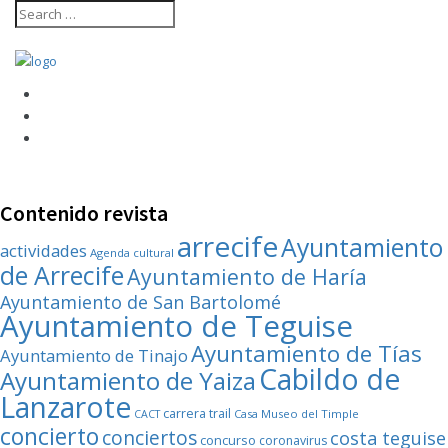
Contenido revista
arrecife
Ayuntamiento
actividades
Agenda cultural
de Arrecife
Ayuntamiento de Haría
Ayuntamiento de San Bartolomé
Ayuntamiento de Teguise
Ayuntamiento de Tías
Ayuntamiento de Tinajo
Cabildo de
Ayuntamiento de Yaiza
Lanzarote
carrera trail
Casa Museo del Timple
CACT
concierto
conciertos
costa teguise
concurso
coronavirus