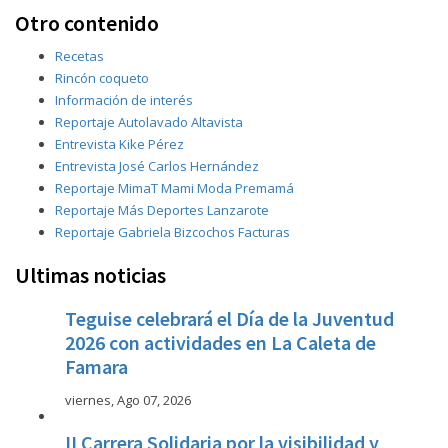
Otro contenido
Recetas
Rincón coqueto
Información de interés
Reportaje Autolavado Altavista
Entrevista Kike Pérez
Entrevista José Carlos Hernández
Reportaje MimaT Mami Moda Premamá
Reportaje Más Deportes Lanzarote
Reportaje Gabriela Bizcochos Facturas
Ultimas noticias
Teguise celebrará el Día de la Juventud
2026 con actividades en La Caleta de
Famara
viernes, Ago 07, 2026
II Carrera Solidaria por la visibilidad y