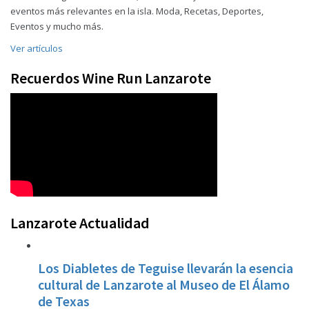
eventos más relevantes en la isla. Moda, Recetas, Deportes,
Eventos y mucho más.
Ver artículos
Recuerdos Wine Run Lanzarote
Lanzarote Actualidad
Los Diabletes de Teguise llevarán la esencia
cultural de Lanzarote al Museo de El Álamo
de Texas