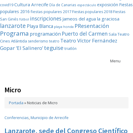
Cultura Arrecife
exposición
Fiestas
covid19
Día de Canarias
espectáculo
populares 2016
fiestas populares 2017
Fiestas
Fiestas populares 2018
inscripciones
Jameos del agua
la graciosa
San Ginés
fútbol
lanzarote
PResentación
Playa Blanca
playa honda
Programa
Puerto del Carmen
programación
Sala Teatro
Teatro Víctor Fernández
Cines Atlántida
senderismo
teatro
teguise
Gopar ‘El Salinero’
triatlón
Menu
Micro
Portada
»
Noticias de Micro
Conferencias
,
Municipio de Arrecife
Lanzarote, sede del Congreso Científico