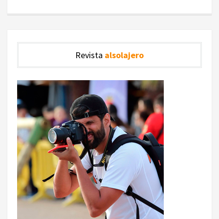
Revista
alsolajero