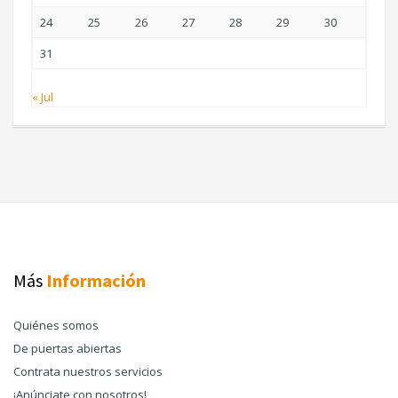
24
25
26
27
28
29
30
31
« Jul
Más
Información
Quiénes somos
De puertas abiertas
Contrata nuestros servicios
¡Anúnciate con nosotros!