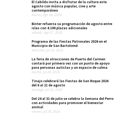
El Cabildo invita a disfrutar de la cultura este
agosto con música popular, cine y arte
contemporáneo
martes, Ago 04, 2026
Binter refuerza su programación de agosto entre
islas con 4.100 plazas adicionales
sábado, Ago 01, 2026
Programa de las Fiestas Patronales 2026 en el
Municipio de San Bartolomé
miércoles, Jul 29, 2026
La feria de atracciones de Puerto del Carmen
contará por primera vez con un punto de apoyo
para personas autistas y un espacio de calma
martes, Jul 28, 2026
Tinajo celebrará las Fiestas de San Roque 2026
del 6 al 21 de agosto
domingo, Jul 26, 2026
Del 24 al 31 de julio se celebra la Semana del Perro
con actividades para promover el bienestar
animal
viernes, Jul 24, 2026