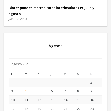
Binter pone en marcha rutas interinsulares en julio y
agosto
julio 12, 2026
Agenda
agosto 2026
L
M
X
J
V
S
D
1
2
3
4
5
6
7
8
9
10
11
12
13
14
15
16
17
18
19
20
21
22
23