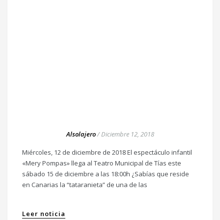
Alsolajero
/
Diciembre 12, 2018
Miércoles, 12 de diciembre de 2018 El espectáculo infantil
«Mery Pompas» llega al Teatro Municipal de Tías este
sábado 15 de diciembre a las 18:00h ¿Sabías que reside
en Canarias la “tataranieta” de una de las
Leer noticia