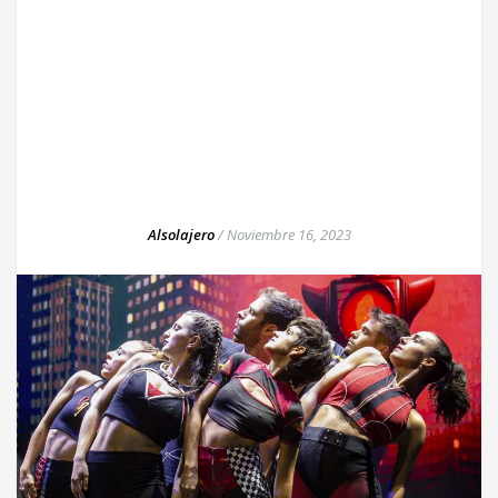
Alsolajero
/
Noviembre 16, 2023