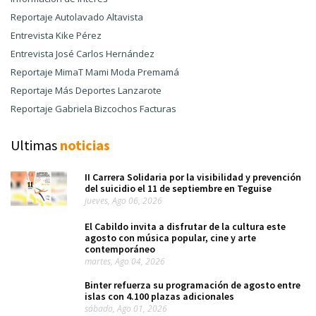
Reportaje Autolavado Altavista
Entrevista Kike Pérez
Entrevista José Carlos Hernández
Reportaje MimaT Mami Moda Premamá
Reportaje Más Deportes Lanzarote
Reportaje Gabriela Bizcochos Facturas
Ultimas
noticias
II Carrera Solidaria por la visibilidad y prevención
del suicidio el 11 de septiembre en Teguise
jueves, Ago 06, 2026
El Cabildo invita a disfrutar de la cultura este
agosto con música popular, cine y arte
contemporáneo
martes, Ago 04, 2026
Binter refuerza su programación de agosto entre
islas con 4.100 plazas adicionales
sábado, Ago 01, 2026