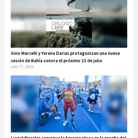
Gino Marcelli y Yurena Darias protagonizan una nueva
sesión de Bahía sonora el próximo 23 de julio
julio 17, 2026
Lionel Morales consigue la tercera plaza en la prueba del