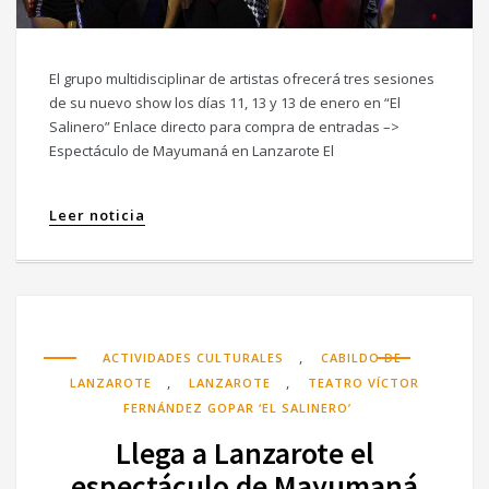
El grupo multidisciplinar de artistas ofrecerá tres sesiones
de su nuevo show los días 11, 13 y 13 de enero en “El
Salinero” Enlace directo para compra de entradas –>
Espectáculo de Mayumaná en Lanzarote El
Leer noticia
,
ACTIVIDADES CULTURALES
CABILDO DE
,
,
LANZAROTE
LANZAROTE
TEATRO VÍCTOR
FERNÁNDEZ GOPAR ‘EL SALINERO’
Llega a Lanzarote el
espectáculo de Mayumaná