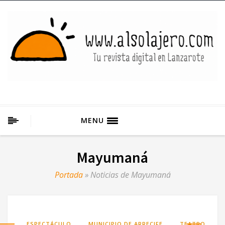
MENU
Mayumaná
Portada
»
Noticias de Mayumaná
,
,
ESPECTÁCULO
MUNICIPIO DE ARRECIFE
TEATRO