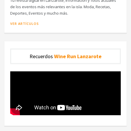
Tu revista digital en Lanzarote, información y fotos actuales
de los eventos más relevantes en la isla. Moda, Recetas,
Deportes, Eventos y mucho más.
VER ARTÍCULOS
Recuerdos
Wine Run Lanzarote