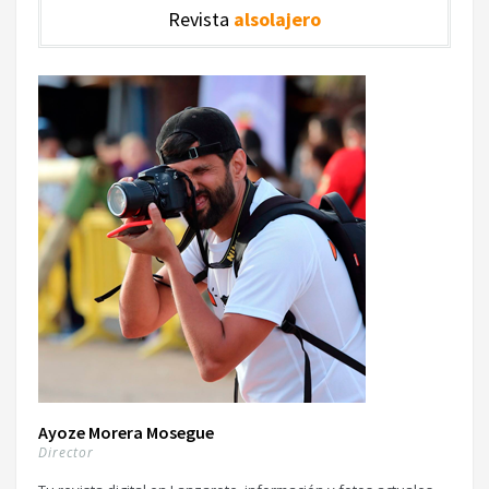
Revista
alsolajero
Ayoze Morera Mosegue
Director