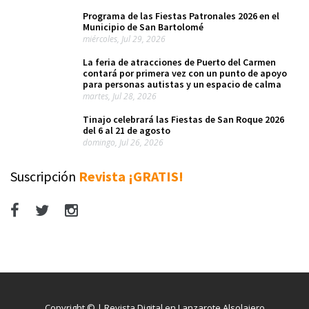
Programa de las Fiestas Patronales 2026 en el
Municipio de San Bartolomé
miércoles, Jul 29, 2026
La feria de atracciones de Puerto del Carmen
contará por primera vez con un punto de apoyo
para personas autistas y un espacio de calma
martes, Jul 28, 2026
Tinajo celebrará las Fiestas de San Roque 2026
del 6 al 21 de agosto
domingo, Jul 26, 2026
Suscripción
Revista ¡GRATIS!
Copyright © | Revista Digital en Lanzarote Alsolajero