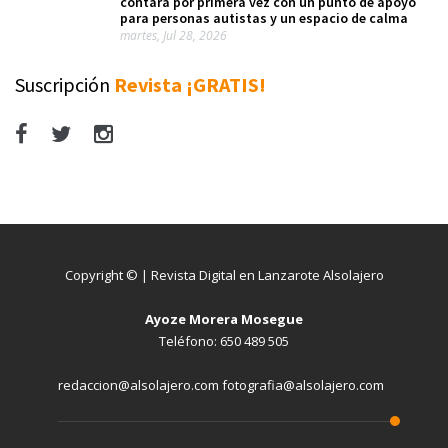
contará por primera vez con un punto de apoyo
para personas autistas y un espacio de calma
martes, Jul 28, 2026
Suscripción
Revista ¡GRATIS!
Copyright © | Revista Digital en Lanzarote Alsolajero
Ayoze Morera Mosegue
Teléfono: 650 489 505
redaccion@alsolajero.com fotografia@alsolajero.com