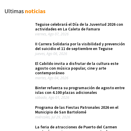
Ultimas
noticias
Teguise celebrará el Día de la Juventud 2026 con
actividades en La Caleta de Famara
viernes, Ago 07, 2026
II Carrera Solidaria por la visibilidad y prevención
del suicidio el 11 de septiembre en Teguise
jueves, Ago 06, 2026
El Cabildo invita a disfrutar de la cultura este
agosto con música popular, cine y arte
contemporáneo
martes, Ago 04, 2026
Binter refuerza su programación de agosto entre
islas con 4.100 plazas adicionales
sábado, Ago 01, 2026
Programa de las Fiestas Patronales 2026 en el
Municipio de San Bartolomé
miércoles, Jul 29, 2026
La feria de atracciones de Puerto del Carmen