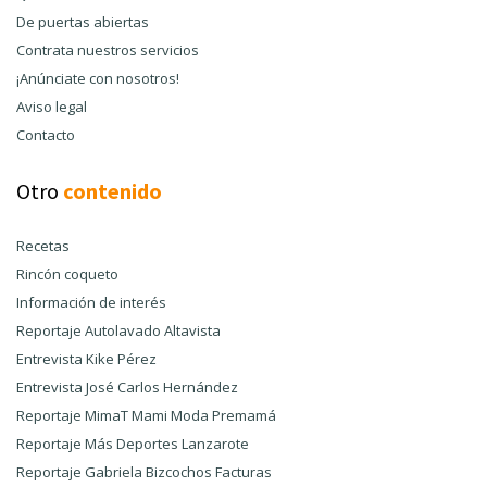
De puertas abiertas
Contrata nuestros servicios
¡Anúnciate con nosotros!
Aviso legal
Contacto
Otro
contenido
Recetas
Rincón coqueto
Información de interés
Reportaje Autolavado Altavista
Entrevista Kike Pérez
Entrevista José Carlos Hernández
Reportaje MimaT Mami Moda Premamá
Reportaje Más Deportes Lanzarote
Reportaje Gabriela Bizcochos Facturas