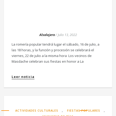
Alsolajero
/
Julio 13, 2022
La romería popular tendrá lugar el sábado, 16 de julio, a
las 18 horas, y la función y procesión se celebrará el
viernes, 22 de julio a la misma hora Los vecinos de
Masdache celebran sus fiestas en honor a La
Leer noticia
,
,
ACTIVIDADES CULTURALES
FIESTAS POPULARES