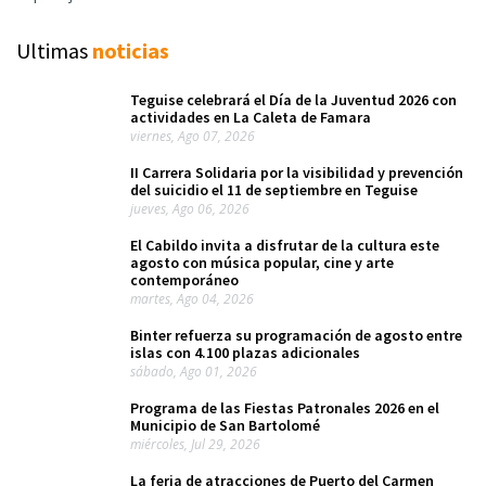
Ultimas
noticias
Teguise celebrará el Día de la Juventud 2026 con
actividades en La Caleta de Famara
viernes, Ago 07, 2026
II Carrera Solidaria por la visibilidad y prevención
del suicidio el 11 de septiembre en Teguise
jueves, Ago 06, 2026
El Cabildo invita a disfrutar de la cultura este
agosto con música popular, cine y arte
contemporáneo
martes, Ago 04, 2026
Binter refuerza su programación de agosto entre
islas con 4.100 plazas adicionales
sábado, Ago 01, 2026
Programa de las Fiestas Patronales 2026 en el
Municipio de San Bartolomé
miércoles, Jul 29, 2026
La feria de atracciones de Puerto del Carmen