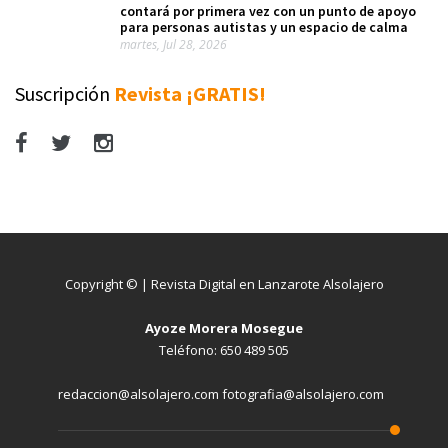
contará por primera vez con un punto de apoyo
para personas autistas y un espacio de calma
martes, Jul 28, 2026
Suscripción
Revista ¡GRATIS!
Copyright © | Revista Digital en Lanzarote Alsolajero
Ayoze Morera Mosegue
Teléfono: 650 489 505
redaccion@alsolajero.com fotografia@alsolajero.com