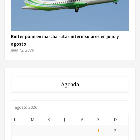
Binter pone en marcha rutas interinsulares en julio y
agosto
julio 12, 2026
Agenda
agosto 2026
L
M
X
J
V
S
D
1
2