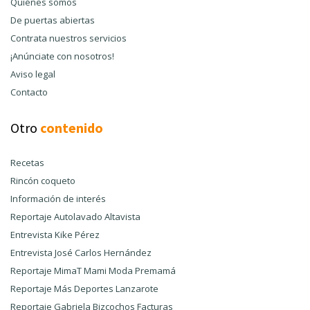
Quiénes somos
De puertas abiertas
Contrata nuestros servicios
¡Anúnciate con nosotros!
Aviso legal
Contacto
Otro
contenido
Recetas
Rincón coqueto
Información de interés
Reportaje Autolavado Altavista
Entrevista Kike Pérez
Entrevista José Carlos Hernández
Reportaje MimaT Mami Moda Premamá
Reportaje Más Deportes Lanzarote
Reportaje Gabriela Bizcochos Facturas