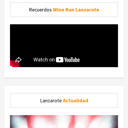
Recuerdos
Wine Run Lanzarote
Lanzarote
Actualidad