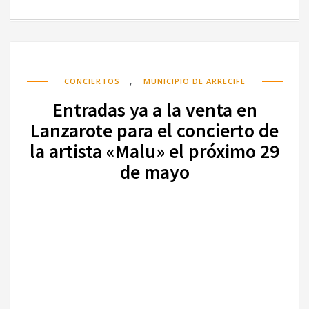
,
CONCIERTOS
MUNICIPIO DE ARRECIFE
Entradas ya a la venta en
Lanzarote para el concierto de
la artista «Malu» el próximo 29
de mayo