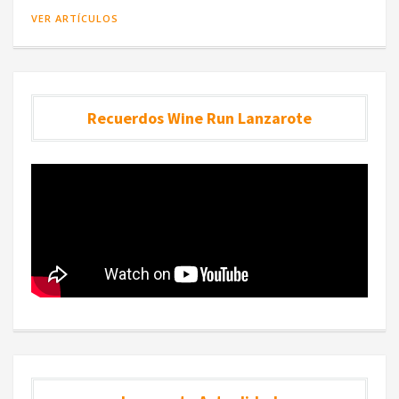
VER ARTÍCULOS
Recuerdos Wine Run Lanzarote