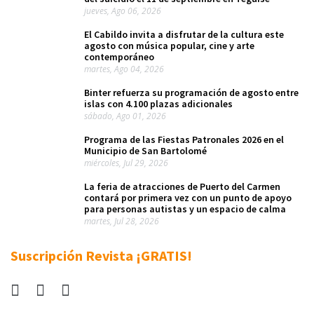
jueves, Ago 06, 2026
El Cabildo invita a disfrutar de la cultura este
agosto con música popular, cine y arte
contemporáneo
martes, Ago 04, 2026
Binter refuerza su programación de agosto entre
islas con 4.100 plazas adicionales
sábado, Ago 01, 2026
Programa de las Fiestas Patronales 2026 en el
Municipio de San Bartolomé
miércoles, Jul 29, 2026
La feria de atracciones de Puerto del Carmen
contará por primera vez con un punto de apoyo
para personas autistas y un espacio de calma
martes, Jul 28, 2026
Suscripción Revista ¡GRATIS!