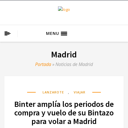
MENU
Madrid
Portada
»
Noticias de Madrid
,
LANZAROTE
VIAJAR
Binter amplía los periodos de
compra y vuelo de su Bintazo
para volar a Madrid