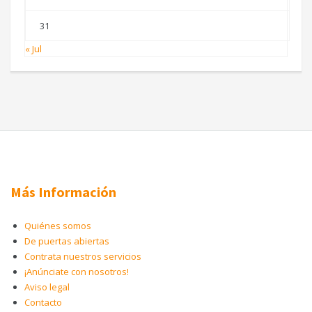
31
« Jul
Más Información
Quiénes somos
De puertas abiertas
Contrata nuestros servicios
¡Anúnciate con nosotros!
Aviso legal
Contacto