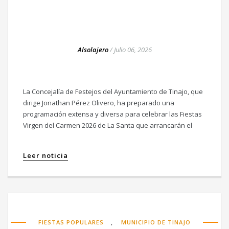
Alsolajero
/
Julio 06, 2026
La Concejalía de Festejos del Ayuntamiento de Tinajo, que
dirige Jonathan Pérez Olivero, ha preparado una
programación extensa y diversa para celebrar las Fiestas
Virgen del Carmen 2026 de La Santa que arrancarán el
Leer noticia
,
FIESTAS POPULARES
MUNICIPIO DE TINAJO