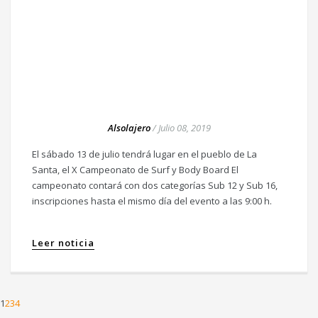
Alsolajero
/
Julio 08, 2019
El sábado 13 de julio tendrá lugar en el pueblo de La
Santa, el X Campeonato de Surf y Body Board El
campeonato contará con dos categorías Sub 12 y Sub 16,
inscripciones hasta el mismo día del evento a las 9:00 h.
Leer noticia
1
2
3
4