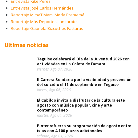
Entrevista Kike Pérez
Entrevista José Carlos Hernández
Reportaje MimaT Mami Moda Premamá
Reportaje Más Deportes Lanzarote
Reportaje Gabriela Bizcochos Facturas
Ultimas noticias
Teguise celebrará el Día de la Juventud 2026 con
actividades en La Caleta de Famara
viernes, Ago 07, 2026
II Carrera Solidaria por la visibilidad y prevención
del suicidio el 11 de septiembre en Teguise
jueves, Ago 06, 2026
El Cabildo invita a disfrutar de la cultura este
agosto con música popular, cine y arte
contemporáneo
martes, Ago 04, 2026
Binter refuerza su programación de agosto entre
islas con 4.100 plazas adicionales
sábado, Ago 01, 2026