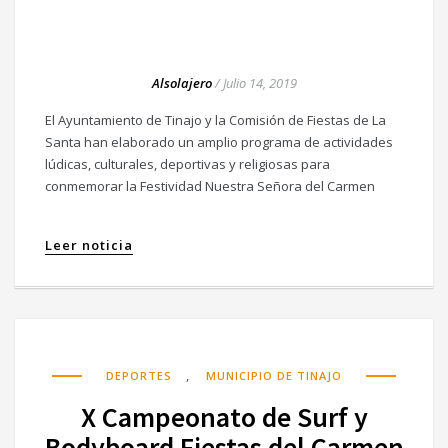
Alsolajero
/
Julio 14, 2019
El Ayuntamiento de Tinajo y la Comisión de Fiestas de La
Santa han elaborado un amplio programa de actividades
lúdicas, culturales, deportivas y religiosas para
conmemorar la Festividad Nuestra Señora del Carmen
Leer noticia
,
DEPORTES
MUNICIPIO DE TINAJO
X Campeonato de Surf y
Bodyboard Fiestas del Carmen