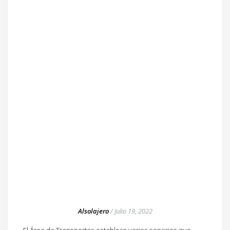
Alsolajero
/
Julio 19, 2022