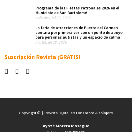
Programa de las Fiestas Patronales 2026 en el
Municipio de San Bartolomé
miércoles, Jul 29, 2026
La feria de atracciones de Puerto del Carmen
contará por primera vez con un punto de apoyo
para personas autistas y un espacio de calma
martes, Jul 28, 2026
Suscripción Revista ¡GRATIS!
Copyright © | Revista Digital en Lanzarote Alsolajero
Ayoze Morera Mosegue