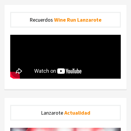
Recuerdos
Wine Run Lanzarote
Lanzarote
Actualidad