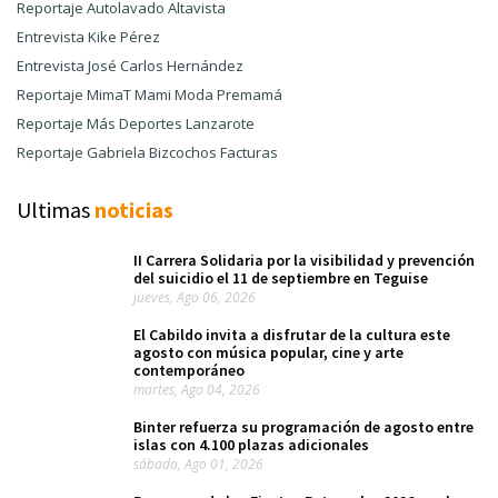
Reportaje Autolavado Altavista
Entrevista Kike Pérez
Entrevista José Carlos Hernández
Reportaje MimaT Mami Moda Premamá
Reportaje Más Deportes Lanzarote
Reportaje Gabriela Bizcochos Facturas
Ultimas
noticias
II Carrera Solidaria por la visibilidad y prevención
del suicidio el 11 de septiembre en Teguise
jueves, Ago 06, 2026
El Cabildo invita a disfrutar de la cultura este
agosto con música popular, cine y arte
contemporáneo
martes, Ago 04, 2026
Binter refuerza su programación de agosto entre
islas con 4.100 plazas adicionales
sábado, Ago 01, 2026