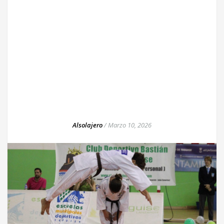
Alsolajero
/
Marzo 10, 2026