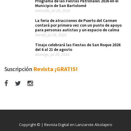
Programa de las Fiestas Patronales 2026 en el
Municipio de San Bartolomé
miércoles, Jul 29, 2026
La feria de atracciones de Puerto del Carmen
contará por primera vez con un punto de apoyo
para personas autistas y un espacio de calma
martes, Jul 28, 2026
Tinajo celebrará las Fiestas de San Roque 2026
del 6 al 21 de agosto
domingo, Jul 26, 2026
Suscripción
Revista ¡GRATIS!
Copyright © | Revista Digital en Lanzarote Alsolajero