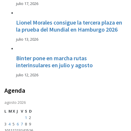
julio 17, 2026
Lionel Morales consigue la tercera plaza en
la prueba del Mundial en Hamburgo 2026
julio 13, 2026
Binter pone en marcha rutas
interinsulares en julio y agosto
julio 12, 2026
Agenda
agosto 2026
L
M
X
J
V
S
D
1
2
3
4
5
6
7
8
9
10
11
12
13
14
15
16