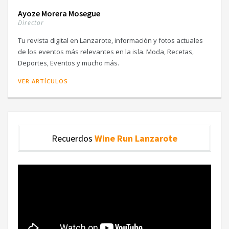
Ayoze Morera Mosegue
Director
Tu revista digital en Lanzarote, información y fotos actuales
de los eventos más relevantes en la isla. Moda, Recetas,
Deportes, Eventos y mucho más.
VER ARTÍCULOS
Recuerdos
Wine Run Lanzarote