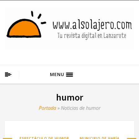
MENU
humor
Portada
»
Noticias de humor
,
ESPECTÁCULO DE HUMOR
MUNICIPIO DE HARÍA