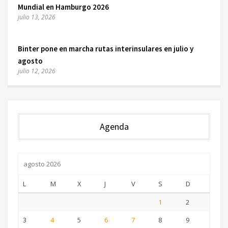
Mundial en Hamburgo 2026
julio 13, 2026
Binter pone en marcha rutas interinsulares en julio y
agosto
julio 12, 2026
Agenda
agosto 2026
L
M
X
J
V
S
D
1
2
3
4
5
6
7
8
9