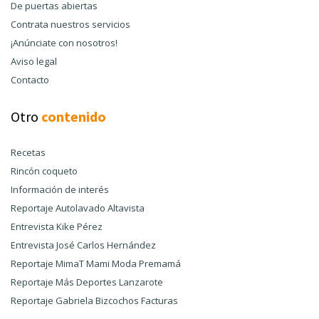
De puertas abiertas
Contrata nuestros servicios
¡Anúnciate con nosotros!
Aviso legal
Contacto
Otro
contenido
Recetas
Rincón coqueto
Información de interés
Reportaje Autolavado Altavista
Entrevista Kike Pérez
Entrevista José Carlos Hernández
Reportaje MimaT Mami Moda Premamá
Reportaje Más Deportes Lanzarote
Reportaje Gabriela Bizcochos Facturas