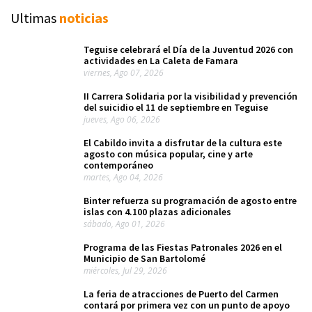
Ultimas
noticias
Teguise celebrará el Día de la Juventud 2026 con
actividades en La Caleta de Famara
viernes, Ago 07, 2026
II Carrera Solidaria por la visibilidad y prevención
del suicidio el 11 de septiembre en Teguise
jueves, Ago 06, 2026
El Cabildo invita a disfrutar de la cultura este
agosto con música popular, cine y arte
contemporáneo
martes, Ago 04, 2026
Binter refuerza su programación de agosto entre
islas con 4.100 plazas adicionales
sábado, Ago 01, 2026
Programa de las Fiestas Patronales 2026 en el
Municipio de San Bartolomé
miércoles, Jul 29, 2026
La feria de atracciones de Puerto del Carmen
contará por primera vez con un punto de apoyo