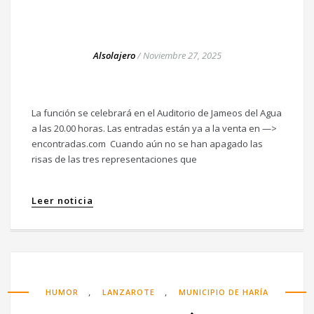
Alsolajero
/
Noviembre 27, 2025
La función se celebrará en el Auditorio de Jameos del Agua
a las 20.00 horas. Las entradas están ya a la venta en —>
encontradas.com Cuando aún no se han apagado las
risas de las tres representaciones que
Leer noticia
,
,
HUMOR
LANZAROTE
MUNICIPIO DE HARÍA