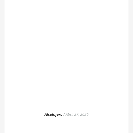
Alsolajero
/
Abril 27, 2026