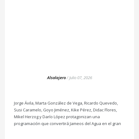
Alsolajero
/
Julio 07, 2026
Jorge Ávila, Marta González de Vega, Ricardo Quevedo,
Susi Caramelo, Goyo Jiménez, Kike Pérez, Didac Flores,
Mikel Herzog y Darío López protagonizan una
programación que convertirá Jameos del Agua en el gran