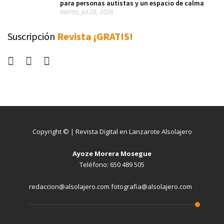
para personas autistas y un espacio de calma
martes, Jul 28, 2026
Suscripción
Revista ¡GRATIS!
Copyright © | Revista Digital en Lanzarote Alsolajero
Ayoze Morera Mosegue
Teléfono: 650 489 505
redaccion@alsolajero.com fotografia@alsolajero.com