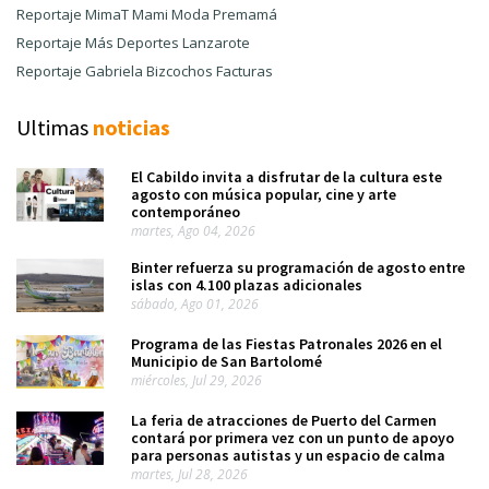
Reportaje MimaT Mami Moda Premamá
Reportaje Más Deportes Lanzarote
Reportaje Gabriela Bizcochos Facturas
Ultimas
noticias
El Cabildo invita a disfrutar de la cultura este
agosto con música popular, cine y arte
contemporáneo
martes, Ago 04, 2026
Binter refuerza su programación de agosto entre
islas con 4.100 plazas adicionales
sábado, Ago 01, 2026
Programa de las Fiestas Patronales 2026 en el
Municipio de San Bartolomé
miércoles, Jul 29, 2026
La feria de atracciones de Puerto del Carmen
contará por primera vez con un punto de apoyo
para personas autistas y un espacio de calma
martes, Jul 28, 2026