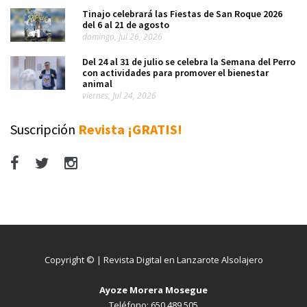
Tinajo celebrará las Fiestas de San Roque 2026
del 6 al 21 de agosto
domingo, Jul 26, 2026
Del 24 al 31 de julio se celebra la Semana del Perro
con actividades para promover el bienestar
animal
viernes, Jul 24, 2026
Suscripción
Revista ¡GRATIS!
Copyright © | Revista Digital en Lanzarote Alsolajero
Ayoze Morera Mosegue
Teléfono: 650 489 505