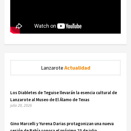
Lanzarote
Actualidad
Los Diabletes de Teguise llevarán la esencia cultural de
Lanzarote al Museo de El Álamo de Texas
julio 20, 2026
Gino Marcelli y Yurena Darias protagonizan una nueva
sesión de Bahía sonora el próximo 23 de julio