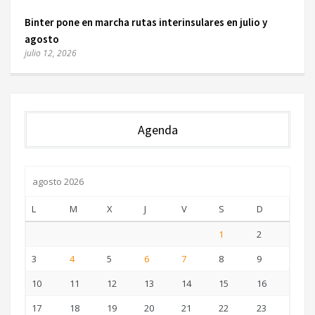
Binter pone en marcha rutas interinsulares en julio y
agosto
julio 12, 2026
Agenda
agosto 2026
L
M
X
J
V
S
D
1
2
3
4
5
6
7
8
9
10
11
12
13
14
15
16
17
18
19
20
21
22
23