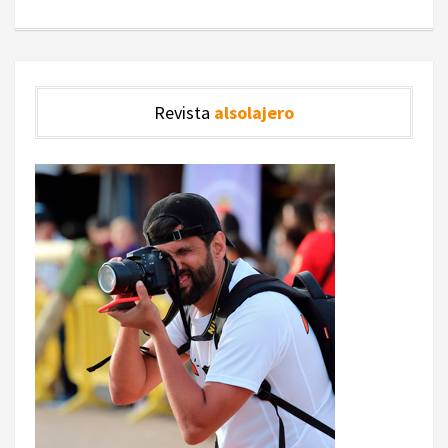
Revista
alsolajero