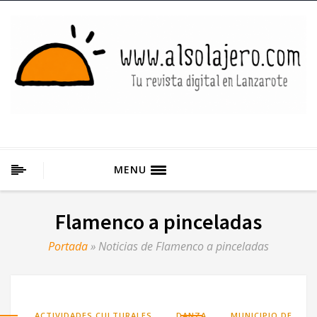
MENU
Flamenco a pinceladas
Portada
»
Noticias de Flamenco a pinceladas
,
,
ACTIVIDADES CULTURALES
DANZA
MUNICIPIO DE