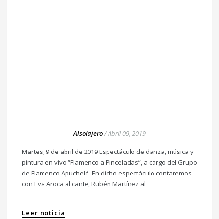
Alsolajero
/
Abril 09, 2019
Martes, 9 de abril de 2019 Espectáculo de danza, música y
pintura en vivo “Flamenco a Pinceladas”, a cargo del Grupo
de Flamenco Apucheló. En dicho espectáculo contaremos
con Eva Aroca al cante, Rubén Martínez al
Leer noticia