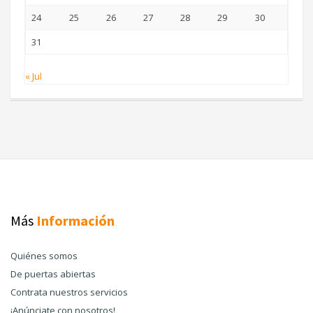
24
25
26
27
28
29
30
31
« Jul
Más
Información
Quiénes somos
De puertas abiertas
Contrata nuestros servicios
¡Anúnciate con nosotros!