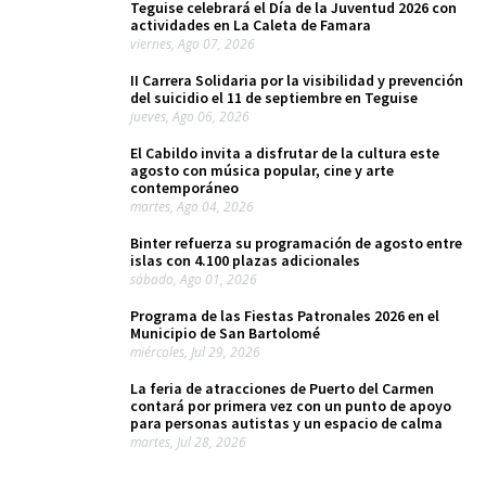
Teguise celebrará el Día de la Juventud 2026 con
actividades en La Caleta de Famara
viernes, Ago 07, 2026
II Carrera Solidaria por la visibilidad y prevención
del suicidio el 11 de septiembre en Teguise
jueves, Ago 06, 2026
El Cabildo invita a disfrutar de la cultura este
agosto con música popular, cine y arte
contemporáneo
martes, Ago 04, 2026
Binter refuerza su programación de agosto entre
islas con 4.100 plazas adicionales
sábado, Ago 01, 2026
Programa de las Fiestas Patronales 2026 en el
Municipio de San Bartolomé
miércoles, Jul 29, 2026
La feria de atracciones de Puerto del Carmen
contará por primera vez con un punto de apoyo
para personas autistas y un espacio de calma
martes, Jul 28, 2026