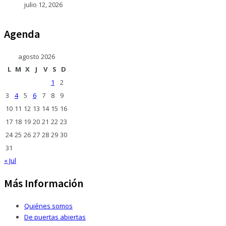
julio 12, 2026
Agenda
agosto 2026
L
M
X
J
V
S
D
1
2
3
4
5
6
7
8
9
10
11
12
13
14
15
16
17
18
19
20
21
22
23
24
25
26
27
28
29
30
31
« Jul
Más Información
Quiénes somos
De puertas abiertas