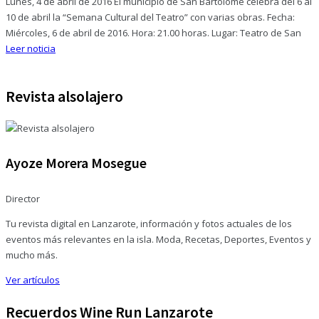
Lunes, 4 de abril de 2016 El municipio de San Bartolomé celebra del 6 al
10 de abril la “Semana Cultural del Teatro” con varias obras. Fecha:
Miércoles, 6 de abril de 2016. Hora: 21.00 horas. Lugar: Teatro de San
Leer noticia
Revista alsolajero
Ayoze Morera Mosegue
Director
Tu revista digital en Lanzarote, información y fotos actuales de los
eventos más relevantes en la isla. Moda, Recetas, Deportes, Eventos y
mucho más.
Ver artículos
Recuerdos Wine Run Lanzarote