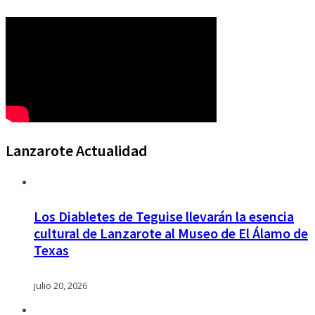
Lanzarote Actualidad
Los Diabletes de Teguise llevarán la esencia
cultural de Lanzarote al Museo de El Álamo de
Texas
julio 20, 2026