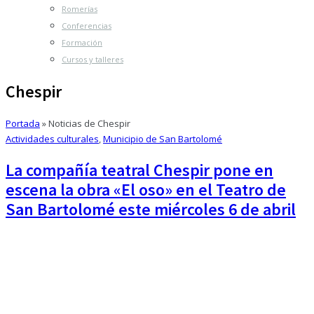
Romerías
Conferencias
Formación
Cursos y talleres
Chespir
Portada
»
Noticias de Chespir
Actividades culturales
,
Municipio de San Bartolomé
La compañía teatral Chespir pone en
escena la obra «El oso» en el Teatro de
San Bartolomé este miércoles 6 de abril